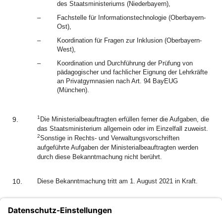
des Staatsministeriums (Niederbayern),
–
Fachstelle für Informationstechnologie (Oberbayern-
Ost),
–
Koordination für Fragen zur Inklusion (Oberbayern-
West),
–
Koordination und Durchführung der Prüfung von
pädagogischer und fachlicher Eignung der Lehrkräfte
an Privatgymnasien nach Art. 94 BayEUG
(München).
1
9.
Die Ministerialbeauftragten erfüllen ferner die Aufgaben, die
das Staatsministerium allgemein oder im Einzelfall zuweist.
2
Sonstige in Rechts- und Verwaltungsvorschriften
aufgeführte Aufgaben der Ministerialbeauftragten werden
durch diese Bekanntmachung nicht berührt.
10.
Diese Bekanntmachung tritt am 1. August 2021 in Kraft.
Stefan Graf