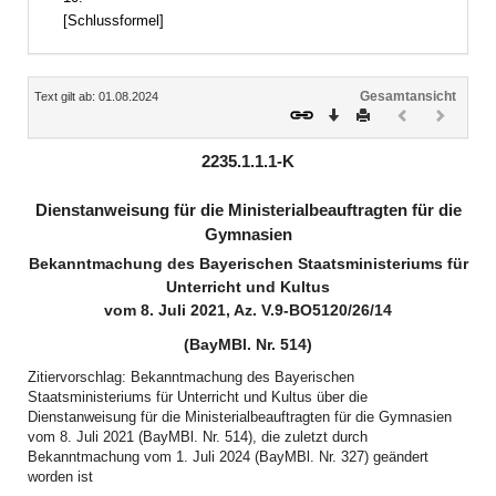
[Schlussformel]
Inhalt
Gesamtansicht
Text gilt ab: 01.08.2024
Download
Drucken
Vorheriges
Nächste
Dokument
Dokume
(inaktiv)
(inaktiv)
2235.1.1.1-K
Dienstanweisung für die Ministerialbeauftragten für die
Gymnasien
Bekanntmachung des Bayerischen Staatsministeriums für
Unterricht und Kultus
vom 8. Juli 2021, Az. V.9-BO5120/26/14
(BayMBl. Nr. 514)
Zitiervorschlag: Bekanntmachung des Bayerischen
Staatsministeriums für Unterricht und Kultus über die
Dienstanweisung für die Ministerialbeauftragten für die Gymnasien
vom 8. Juli 2021 (BayMBl. Nr. 514), die zuletzt durch
Bekanntmachung vom 1. Juli 2024 (BayMBl. Nr. 327) geändert
worden ist