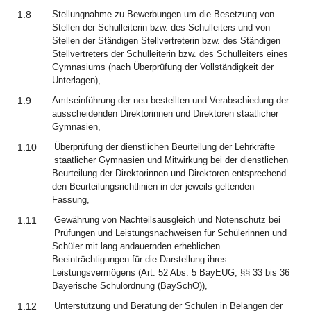
1.8
Stellungnahme zu Bewerbungen um die Besetzung von
Stellen der Schulleiterin bzw. des Schulleiters und von
Stellen der Ständigen Stellvertreterin bzw. des Ständigen
Stellvertreters der Schulleiterin bzw. des Schulleiters eines
Gymnasiums (nach Überprüfung der Vollständigkeit der
Unterlagen),
1.9
Amtseinführung der neu bestellten und Verabschiedung der
ausscheidenden Direktorinnen und Direktoren staatlicher
Gymnasien,
1.10
Überprüfung der dienstlichen Beurteilung der Lehrkräfte
staatlicher Gymnasien und Mitwirkung bei der dienstlichen
Beurteilung der Direktorinnen und Direktoren entsprechend
den Beurteilungsrichtlinien in der jeweils geltenden
Fassung,
1.11
Gewährung von Nachteilsausgleich und Notenschutz bei
Prüfungen und Leistungsnachweisen für Schülerinnen und
Schüler mit lang andauernden erheblichen
Beeinträchtigungen für die Darstellung ihres
Leistungsvermögens (Art. 52 Abs. 5 BayEUG, §§ 33 bis 36
Bayerische Schulordnung (BaySchO)),
1.12
Unterstützung und Beratung der Schulen in Belangen der