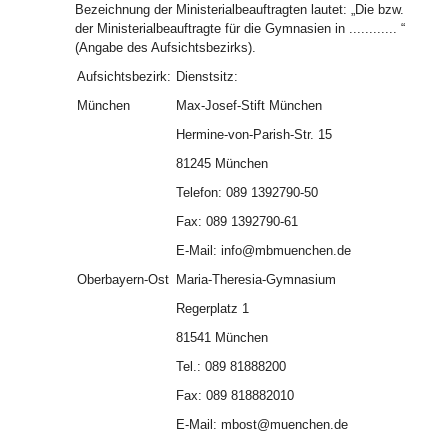
Bezeichnung der Ministerialbeauftragten lautet: „Die bzw.
der Ministerialbeauftragte für die Gymnasien in ............ “
(Angabe des Aufsichtsbezirks).
Aufsichtsbezirk:
Dienstsitz:
München
Max-Josef-Stift München
Hermine-von-Parish-Str. 15
81245 München
Telefon: 089 1392790-50
Fax: 089 1392790-61
E-Mail: info@mbmuenchen.de
Oberbayern-Ost
Maria-Theresia-Gymnasium
Regerplatz 1
81541 München
Tel.: 089 81888200
Fax: 089 818882010
E-Mail: mbost@muenchen.de