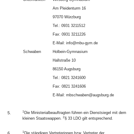
Am Pleidenturm 16
97070 Würzburg
Tel.: 0931 3211512
Fax: 0931 3211226
E-Mail: info@mbu-gym.de
Schwaben
Holbein-Gymnasium
Hallstraße 10
86150 Augsburg
Tel.: 0821 3241600
Fax: 0821 3241606
E-Mail: mbschwaben@augsburg.de
1
5.
Die Ministerialbeauftragten führen ein Dienstsiegel mit dem
2
kleinen Staatswappen.
§ 33 LDO gilt entsprechend.
1
6.
Die ständigen Vertreterinnen bzw. Vertreter der