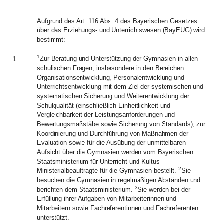
Aufgrund des Art. 116 Abs. 4 des Bayerischen Gesetzes
über das Erziehungs- und Unterrichtswesen (BayEUG) wird
bestimmt:
1
1.
Zur Beratung und Unterstützung der Gymnasien in allen
schulischen Fragen, insbesondere in den Bereichen
Organisationsentwicklung, Personalentwicklung und
Unterrichtsentwicklung mit dem Ziel der systemischen und
systematischen Sicherung und Weiterentwicklung der
Schulqualität (einschließlich Einheitlichkeit und
Vergleichbarkeit der Leistungsanforderungen und
Bewertungsmaßstäbe sowie Sicherung von Standards), zur
Koordinierung und Durchführung von Maßnahmen der
Evaluation sowie für die Ausübung der unmittelbaren
Aufsicht über die Gymnasien werden vom Bayerischen
Staatsministerium für Unterricht und Kultus
2
Ministerialbeauftragte für die Gymnasien bestellt.
Sie
besuchen die Gymnasien in regelmäßigen Abständen und
3
berichten dem Staatsministerium.
Sie werden bei der
Erfüllung ihrer Aufgaben von Mitarbeiterinnen und
Mitarbeitern sowie Fachreferentinnen und Fachreferenten
unterstützt.