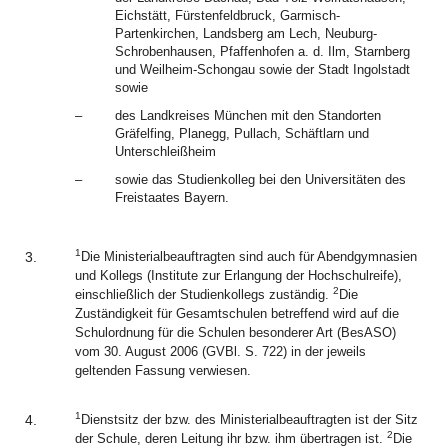
Eichstätt, Fürstenfeldbruck, Garmisch-
Partenkirchen, Landsberg am Lech, Neuburg-
Schrobenhausen, Pfaffenhofen a. d. Ilm, Starnberg
und Weilheim-Schongau sowie der Stadt Ingolstadt
sowie
–
des Landkreises München mit den Standorten
Gräfelfing, Planegg, Pullach, Schäftlarn und
Unterschleißheim
–
sowie das Studienkolleg bei den Universitäten des
Freistaates Bayern.
1
3.
Die Ministerialbeauftragten sind auch für Abendgymnasien
und Kollegs (Institute zur Erlangung der Hochschulreife),
2
einschließlich der Studienkollegs zuständig.
Die
Zuständigkeit für Gesamtschulen betreffend wird auf die
Schulordnung für die Schulen besonderer Art (BesASO)
vom 30. August 2006 (GVBl. S. 722) in der jeweils
geltenden Fassung verwiesen.
1
4.
Dienstsitz der bzw. des Ministerialbeauftragten ist der Sitz
2
der Schule, deren Leitung ihr bzw. ihm übertragen ist.
Die