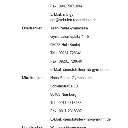
Fax: 0941 5071094
E-Mail: mb-gym-
opf@schulen.regensburg.de
Oberfranken
Jean-Paul-Gymnasium
Gymnasiumsplatz 4 - 6
95028 Hof (Saale)
Tel.: 09281 728641
Fax: 09281 728640
E-Mail: dienststelle@mb-gym-ofr.de
Mittelfranken
Hans-Sachs-Gymnasium
Löbleinstraße 10
90409 Nürnberg
Tel.: 0911 2315468
Fax: 0911 2318397
E-Mail: dienststelle@mb-gym-mfr.de
Unterfranken
Wirsberg-Gymnasium