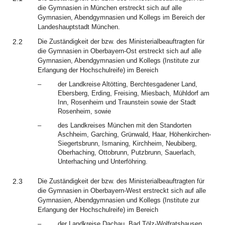
die Gymnasien in München erstreckt sich auf alle
Gymnasien, Abendgymnasien und Kollegs im Bereich der
Landeshauptstadt München.
2.2
Die Zuständigkeit der bzw. des Ministerialbeauftragten für
die Gymnasien in Oberbayern-Ost erstreckt sich auf alle
Gymnasien, Abendgymnasien und Kollegs (Institute zur
Erlangung der Hochschulreife) im Bereich
–
der Landkreise Altötting, Berchtesgadener Land,
Ebersberg, Erding, Freising, Miesbach, Mühldorf am
Inn, Rosenheim und Traunstein sowie der Stadt
Rosenheim, sowie
–
des Landkreises München mit den Standorten
Aschheim, Garching, Grünwald, Haar, Höhenkirchen-
Siegertsbrunn, Ismaning, Kirchheim, Neubiberg,
Oberhaching, Ottobrunn, Putzbrunn, Sauerlach,
Unterhaching und Unterföhring.
2.3
Die Zuständigkeit der bzw. des Ministerialbeauftragten für
die Gymnasien in Oberbayern-West erstreckt sich auf alle
Gymnasien, Abendgymnasien und Kollegs (Institute zur
Erlangung der Hochschulreife) im Bereich
–
der Landkreise Dachau, Bad Tölz-Wolfratshausen,