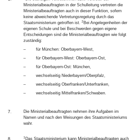
Ministerialbeauftragten in der Schulleitung vertreten die
Ministerialbeauftragten auch in dieser Funktion, sofern
keine abweichende Vertretungsregelung durch das
2
Staatsministerium getroffen ist.
Bei Angelegenheiten der
eigenen Schule und bei Beschwerden gegen eigene
Entscheidungen sind die Ministerialbeauftragten wie folgt
zuständig:
–
für München: Oberbayern-West,
–
für Oberbayern-West: Oberbayern-Ost,
–
für Oberbayern-Ost: München,
–
wechselseitig Niederbayern/Oberpfalz,
–
wechselseitig Oberfranken/Unterfranken,
–
wechselseitig Mittelfranken/Schwaben.
7.
Die Ministerialbeauftragten nehmen ihre Aufgaben im
Namen und nach den Weisungen des Staatsministeriums
wahr.
1
8.
Das Staatsministerium kann Ministerialbeauftragten auch