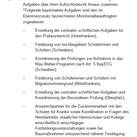
Aufgaben über ihren Aufsichtsbezirk hinaus zuweisen.
2
Folgende bayernweite Aufgaben sind den im
Klammerzusatz bezeichneten Ministerialbeauftragten
zugewiesen:
–
Erstellung der zentralen schriftlichen Aufgaben für
den Probeunterricht (Unterfranken),
–
Förderung von hochbegabten Schülerinnen und
Schülern (Schwaben),
–
Koordinierung der Prüfungen zur Aufnahme in das
Max-Weber-Programm nach Art. 5 BayEFG
(Schwaben),
–
Förderung von Schülerinnen und Schülern mit
Migrationshintergrund (Mittelfranken),
–
Erstellung der zentralen schriftlichen Aufgaben und
Koordinierung der Besonderen Prüfung (Oberpfalz),
–
Ansprechpartner für die Zusammenarbeit mit den
Schulen für Kranke sowie Koordination in Fragen des
Heimbetriebs staatlicher Heimschulen und Kollegs
einschließlich einschlägiger
Fortbildungsveranstaltungen sowie bei
Baumaßnahmen entsprechend näherer Festlegung