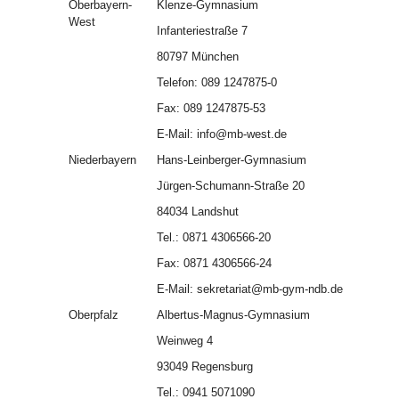
Oberbayern-
Klenze-Gymnasium
West
Infanteriestraße 7
80797 München
Telefon: 089 1247875-0
Fax: 089 1247875-53
E-Mail: info@mb-west.de
Niederbayern
Hans-Leinberger-Gymnasium
Jürgen-Schumann-Straße 20
84034 Landshut
Tel.: 0871 4306566-20
Fax: 0871 4306566-24
E-Mail: sekretariat@mb-gym-ndb.de
Oberpfalz
Albertus-Magnus-Gymnasium
Weinweg 4
93049 Regensburg
Tel.: 0941 5071090