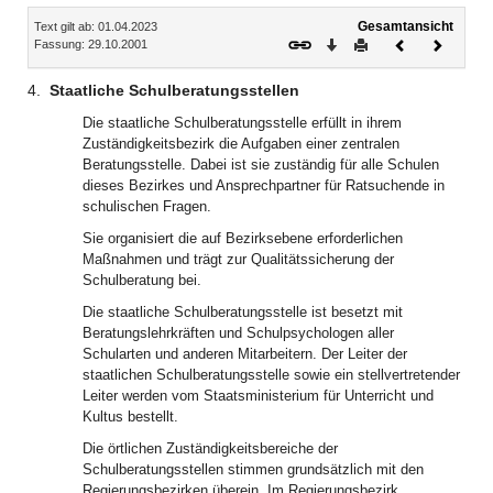
Inhalt
Gesamtansicht
Text gilt ab: 01.04.2023
Download
Drucken
Vorheriges
Nächste
Fassung: 29.10.2001
Dokument
Dokume
4.
Staatliche Schulberatungsstellen
Die staatliche Schulberatungsstelle erfüllt in ihrem
Zuständigkeitsbezirk die Aufgaben einer zentralen
Beratungsstelle. Dabei ist sie zuständig für alle Schulen
dieses Bezirkes und Ansprechpartner für Ratsuchende in
schulischen Fragen.
Sie organisiert die auf Bezirksebene erforderlichen
Maßnahmen und trägt zur Qualitätssicherung der
Schulberatung bei.
Die staatliche Schulberatungsstelle ist besetzt mit
Beratungslehrkräften und Schulpsychologen aller
Schularten und anderen Mitarbeitern. Der Leiter der
staatlichen Schulberatungsstelle sowie ein stellvertretender
Leiter werden vom Staatsministerium für Unterricht und
Kultus bestellt.
Die örtlichen Zuständigkeitsbereiche der
Schulberatungsstellen stimmen grundsätzlich mit den
Regierungsbezirken überein. Im Regierungsbezirk