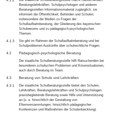
4.1.2
Beratungslehrkräften, Schulpsychologen und anderen
Beratungsstellen Informationsmaterial zugänglich; sie
informiert die Öffentlichkeit, Behörden und Schulen,
insbesondere die Medien zu Fragen der
Schullaufbahnberatung, der Gliederung des bayerischen
Schulwesens und zu pädagogisch-psychologischen
Themen.
4.1.3
Sie gibt im Rahmen der Schullaufbahnberatung und bei
Schulproblemen Auskünfte über schulrechtliche Fragen.
4.2
Pädagogisch-psychologische Beratung
Die staatliche Schulberatungsstelle hilft Ratsuchenden bei
besonderen schulischen Problemen und Krisensituationen,
auch durch Beratung im Team.
4.3
Beratung von Schule und Lehrkräften
4.3.1
Die staatliche Schulberatungsstelle bietet den Schulen,
Lehrkräften, Beratungslehrkräften und Schulpsychologen
praxisbegleitende Beratung sowie Hilfe und Unterstützung
an (u. a. hinsichtlich der Gestaltung von
Elternversammlungen, hinsichtlich pädagogischer
Konferenzen und Maßnahmen der Schulentwicklung).