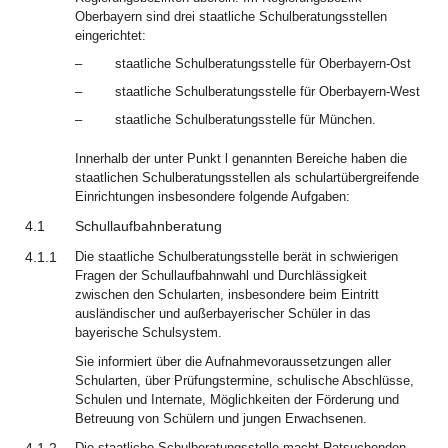
Oberbayern sind drei staatliche Schulberatungsstellen
eingerichtet:
–
staatliche Schulberatungsstelle für Oberbayern-Ost
–
staatliche Schulberatungsstelle für Oberbayern-West
–
staatliche Schulberatungsstelle für München.
Innerhalb der unter Punkt l genannten Bereiche haben die
staatlichen Schulberatungsstellen als schulartübergreifende
Einrichtungen insbesondere folgende Aufgaben:
4.1
Schullaufbahnberatung
4.1.1
Die staatliche Schulberatungsstelle berät in schwierigen
Fragen der Schullaufbahnwahl und Durchlässigkeit
zwischen den Schularten, insbesondere beim Eintritt
ausländischer und außerbayerischer Schüler in das
bayerische Schulsystem.
Sie informiert über die Aufnahmevoraussetzungen aller
Schularten, über Prüfungstermine, schulische Abschlüsse,
Schulen und Internate, Möglichkeiten der Förderung und
Betreuung von Schülern und jungen Erwachsenen.
Die staatliche Schulberatungsstelle macht Ratsuchenden,