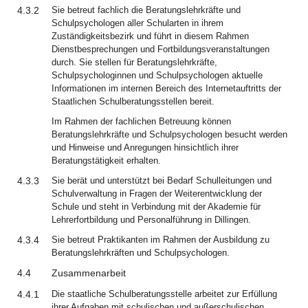
4.3.2
Sie betreut fachlich die Beratungslehrkräfte und
Schulpsychologen aller Schularten in ihrem
Zuständigkeitsbezirk und führt in diesem Rahmen
Dienstbesprechungen und Fortbildungsveranstaltungen
durch. Sie stellen für Beratungslehrkräfte,
Schulpsychologinnen und Schulpsychologen aktuelle
Informationen im internen Bereich des Internetauftritts der
Staatlichen Schulberatungsstellen bereit.
Im Rahmen der fachlichen Betreuung können
Beratungslehrkräfte und Schulpsychologen besucht werden
und Hinweise und Anregungen hinsichtlich ihrer
Beratungstätigkeit erhalten.
4.3.3
Sie berät und unterstützt bei Bedarf Schulleitungen und
Schulverwaltung in Fragen der Weiterentwicklung der
Schule und steht in Verbindung mit der Akademie für
Lehrerfortbildung und Personalführung in Dillingen.
4.3.4
Sie betreut Praktikanten im Rahmen der Ausbildung zu
Beratungslehrkräften und Schulpsychologen.
4.4
Zusammenarbeit
4.4.1
Die staatliche Schulberatungsstelle arbeitet zur Erfüllung
ihrer Aufgaben mit schulischen und außerschulischen