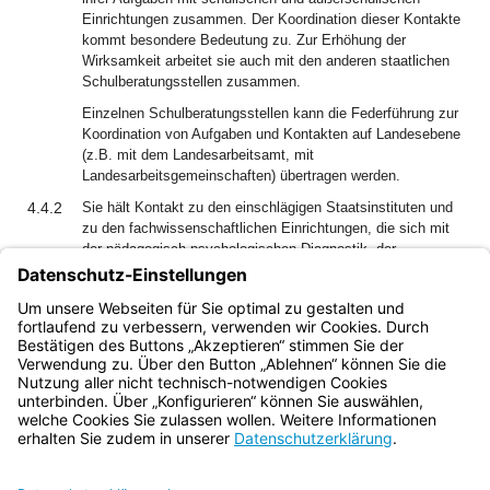
Einrichtungen zusammen. Der Koordination dieser Kontakte
kommt besondere Bedeutung zu. Zur Erhöhung der
Wirksamkeit arbeitet sie auch mit den anderen staatlichen
Schulberatungsstellen zusammen.
Einzelnen Schulberatungsstellen kann die Federführung zur
Koordination von Aufgaben und Kontakten auf Landesebene
(z.B. mit dem Landesarbeitsamt, mit
Landesarbeitsgemeinschaften) übertragen werden.
4.4.2
Sie hält Kontakt zu den einschlägigen Staatsinstituten und
zu den fachwissenschaftlichen Einrichtungen, die sich mit
der pädagogisch-psychologischen Diagnostik, der
Methodenentwicklung, der Beratung sowie der Erarbeitung
von Informationen und Kommunikationsmethoden und
wissenschaftlichen Grundlagen zur Aus- und Fortbildung der
Beratungslehrkräfte und Schulpsychologen befassen.
Bayern.de
BayernPortal
Datenschutz