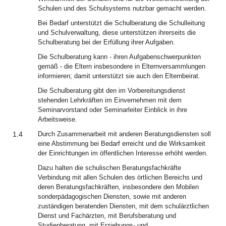
Schulen und des Schulsystems nutzbar gemacht werden.
Bei Bedarf unterstützt die Schulberatung die Schulleitung
und Schulverwaltung, diese unterstützen ihrerseits die
Schulberatung bei der Erfüllung ihrer Aufgaben.
Die Schulberatung kann - ihren Aufgabenschwerpunkten
gemäß - die Eltern insbesondere in Elternversammlungen
informieren; damit unterstützt sie auch den Elternbeirat.
Die Schulberatung gibt den im Vorbereitungsdienst
stehenden Lehrkräften im Einvernehmen mit dem
Seminarvorstand oder Seminarleiter Einblick in ihre
Arbeitsweise.
1.4
Durch Zusammenarbeit mit anderen Beratungsdiensten soll
eine Abstimmung bei Bedarf erreicht und die Wirksamkeit
der Einrichtungen im öffentlichen Interesse erhöht werden.
Dazu halten die schulischen Beratungsfachkräfte
Verbindung mit allen Schulen des örtlichen Bereichs und
deren Beratungsfachkräften, insbesondere den Mobilen
sonderpädagogischen Diensten, sowie mit anderen
zuständigen beratenden Diensten, mit dem schulärztlichen
Dienst und Fachärzten, mit Berufsberatung und
Studienberatung, mit Erziehungs- und