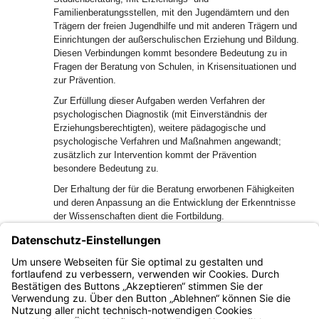
Familienberatungsstellen, mit den Jugendämtern und den
Trägern der freien Jugendhilfe und mit anderen Trägern und
Einrichtungen der außerschulischen Erziehung und Bildung.
Diesen Verbindungen kommt besondere Bedeutung zu in
Fragen der Beratung von Schulen, in Krisensituationen und
zur Prävention.
Zur Erfüllung dieser Aufgaben werden Verfahren der
psychologischen Diagnostik (mit Einverständnis der
Erziehungsberechtigten), weitere pädagogische und
psychologische Verfahren und Maßnahmen angewandt;
zusätzlich zur Intervention kommt der Prävention
besondere Bedeutung zu.
Der Erhaltung der für die Beratung erworbenen Fähigkeiten
und deren Anpassung an die Entwicklung der Erkenntnisse
der Wissenschaften dient die Fortbildung.
Beratungslehrkräfte und Schulpsychologen haben auf der
Grundlage ihrer Aus-, Fort- und Weiterbildung bei der
Erfüllung dieser Aufgaben unterschiedliche Schwerpunkte in
den einzelnen Bereichen.