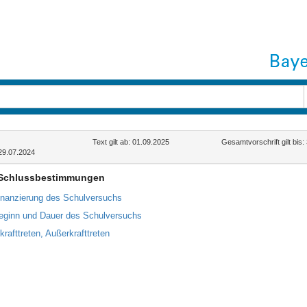
Text gilt ab: 01.09.2025
Gesamtvorschrift gilt bis
29.07.2024
– Schlussbestimmungen
inanzierung des Schulversuchs
eginn und Dauer des Schulversuchs
krafttreten, Außerkrafttreten