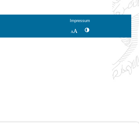
Impressum
Kontrastwechsel
Schriftgröße