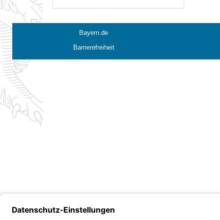
Bayern.de
Barrierefreiheit