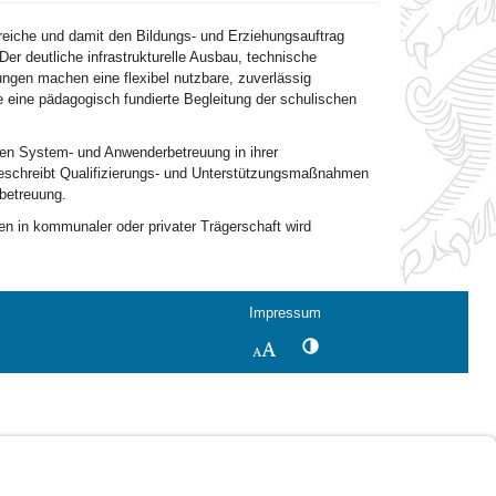
ereiche und damit den Bildungs- und Erziehungsauftrag
Der deutliche infrastrukturelle Ausbau, technische
ngen machen eine flexibel nutzbare, zuverlässig
e eine pädagogisch fundierte Begleitung der schulischen
en System- und Anwenderbetreuung in ihrer
beschreibt Qualifizierungs- und Unterstützungsmaßnahmen
betreuung.
en in kommunaler oder privater Trägerschaft wird
Impressum
Kontrastwechsel
Schriftgröße