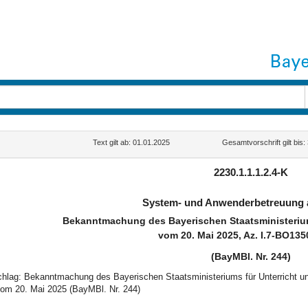
Text gilt ab: 01.01.2025
Gesamtvorschrift gilt bis
2230.1.1.1.2.4-K
System- und Anwenderbetreuung 
Bekanntmachung des Bayerischen Staatsministerium
vom 20. Mai 2025, Az. I.7-BO135
(BayMBl. Nr. 244)
schlag: Bekanntmachung des Bayerischen Staatsministeriums für Unterricht 
om 20. Mai 2025 (BayMBl. Nr. 244)