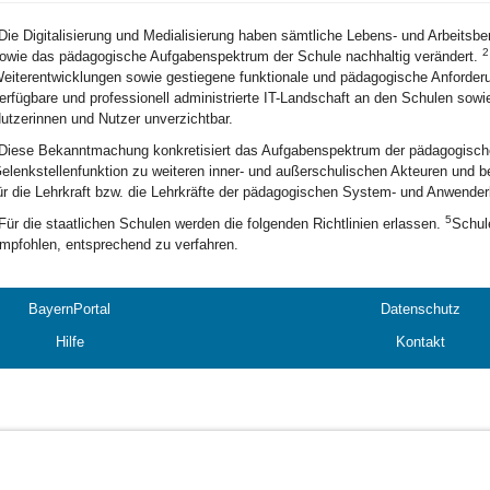
Die Digitalisierung und Medialisierung haben sämtliche Lebens- und Arbeitsb
2
owie das pädagogische Aufgabenspektrum der Schule nachhaltig verändert.
eiterentwicklungen sowie gestiegene funktionale und pädagogische Anforderu
erfügbare und professionell administrierte IT-Landschaft an den Schulen sowi
utzerinnen und Nutzer unverzichtbar.
Diese Bekanntmachung konkretisiert das Aufgabenspektrum der pädagogisch
elenkstellenfunktion zu weiteren inner- und außerschulischen Akteuren und 
ür die Lehrkraft bzw. die Lehrkräfte der pädagogischen System- und Anwender
5
Für die staatlichen Schulen werden die folgenden Richtlinien erlassen.
Schul
mpfohlen, entsprechend zu verfahren.
BayernPortal
Datenschutz
Hilfe
Kontakt