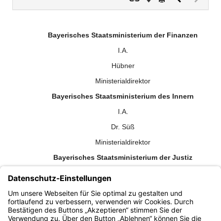
Dokument
Dokume
(inaktiv)
Bayerisches Staatsministerium der Finanzen
I.A.
Hübner
Ministerialdirektor
Bayerisches Staatsministerium des Innern
I.A.
Dr. Süß
Ministerialdirektor
Bayerisches Staatsministerium der Justiz
I.A.
Dr. Bengl
Ministerialdirektor