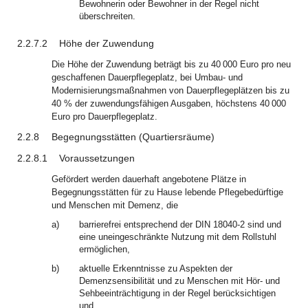
Bewohnerin oder Bewohner in der Regel nicht
überschreiten.
2.2.7.2
Höhe der Zuwendung
Die Höhe der Zuwendung beträgt bis zu 40 000 Euro pro neu
geschaffenen Dauerpflegeplatz, bei Umbau- und
Modernisierungsmaßnahmen von Dauerpflegeplätzen bis zu
40 % der zuwendungsfähigen Ausgaben, höchstens 40 000
Euro pro Dauerpflegeplatz.
2.2.8
Begegnungsstätten (Quartiersräume)
2.2.8.1
Voraussetzungen
Gefördert werden dauerhaft angebotene Plätze in
Begegnungsstätten für zu Hause lebende Pflegebedürftige
und Menschen mit Demenz, die
a)
barrierefrei entsprechend der DIN 18040-2 sind und
eine uneingeschränkte Nutzung mit dem Rollstuhl
ermöglichen,
b)
aktuelle Erkenntnisse zu Aspekten der
Demenzsensibilität und zu Menschen mit Hör- und
Sehbeeinträchtigung in der Regel berücksichtigen
und