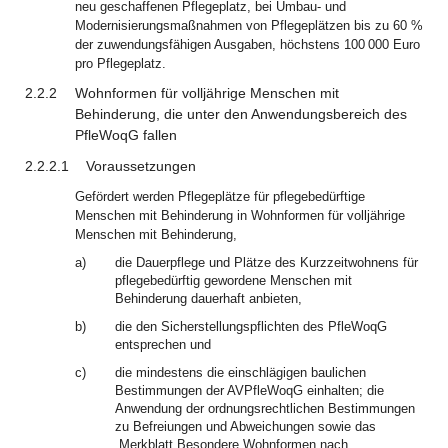
neu geschaffenen Pflegeplatz, bei Umbau- und
Modernisierungsmaßnahmen von Pflegeplätzen bis zu 60 %
der zuwendungsfähigen Ausgaben, höchstens 100 000 Euro
pro Pflegeplatz.
2.2.2
Wohnformen für volljährige Menschen mit
Behinderung, die unter den Anwendungsbereich des
PfleWoqG fallen
2.2.2.1
Voraussetzungen
Gefördert werden Pflegeplätze für pflegebedürftige
Menschen mit Behinderung in Wohnformen für volljährige
Menschen mit Behinderung,
a)
die Dauerpflege und Plätze des Kurzzeitwohnens für
pflegebedürftig gewordene Menschen mit
Behinderung dauerhaft anbieten,
b)
die den Sicherstellungspflichten des PfleWoqG
entsprechen und
c)
die mindestens die einschlägigen baulichen
Bestimmungen der AVPfleWoqG einhalten; die
Anwendung der ordnungsrechtlichen Bestimmungen
zu Befreiungen und Abweichungen sowie das
„Merkblatt Besondere Wohnformen nach