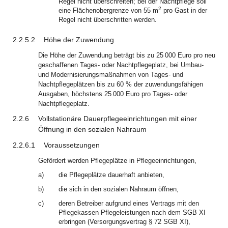
Regel nicht überschreiten; bei der Nachtpflege soll
2
eine Flächenobergrenze von 55 m
pro Gast in der
Regel nicht überschritten werden.
2.2.5.2
Höhe der Zuwendung
Die Höhe der Zuwendung beträgt bis zu 25 000 Euro pro neu
geschaffenen Tages- oder Nachtpflegeplatz, bei Umbau-
und Modernisierungsmaßnahmen von Tages- und
Nachtpflegeplätzen bis zu 60 % der zuwendungsfähigen
Ausgaben, höchstens 25 000 Euro pro Tages- oder
Nachtpflegeplatz.
2.2.6
Vollstationäre Dauerpflegeeinrichtungen mit einer
Öffnung in den sozialen Nahraum
2.2.6.1
Voraussetzungen
Gefördert werden Pflegeplätze in Pflegeeinrichtungen,
a)
die Pflegeplätze dauerhaft anbieten,
b)
die sich in den sozialen Nahraum öffnen,
c)
deren Betreiber aufgrund eines Vertrags mit den
Pflegekassen Pflegeleistungen nach dem SGB XI
erbringen (Versorgungsvertrag § 72 SGB XI),