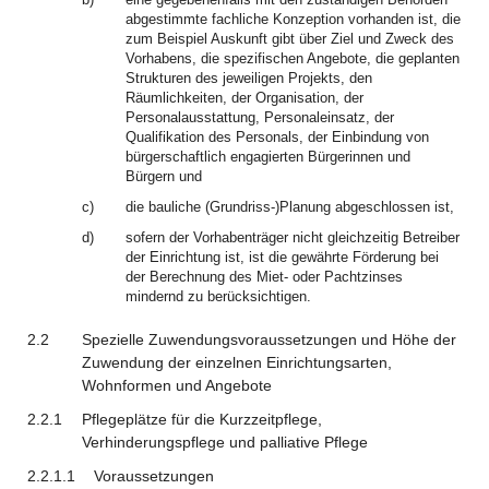
abgestimmte fachliche Konzeption vorhanden ist, die
zum Beispiel Auskunft gibt über Ziel und Zweck des
Vorhabens, die spezifischen Angebote, die geplanten
Strukturen des jeweiligen Projekts, den
Räumlichkeiten, der Organisation, der
Personalausstattung, Personaleinsatz, der
Qualifikation des Personals, der Einbindung von
bürgerschaftlich engagierten Bürgerinnen und
Bürgern und
c)
die bauliche (Grundriss-)Planung abgeschlossen ist,
d)
sofern der Vorhabenträger nicht gleichzeitig Betreiber
der Einrichtung ist, ist die gewährte Förderung bei
der Berechnung des Miet- oder Pachtzinses
mindernd zu berücksichtigen.
2.2
Spezielle Zuwendungsvoraussetzungen und Höhe der
Zuwendung der einzelnen Einrichtungsarten,
Wohnformen und Angebote
2.2.1
Pflegeplätze für die Kurzzeitpflege,
Verhinderungspflege und palliative Pflege
2.2.1.1
Voraussetzungen