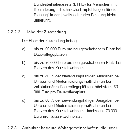
Bundesteilhabegesetz (BTHG) für Menschen mit
Behinderung – Technische Empfehlungen für die
Planung“ in der jeweils geltenden Fassung bleibt
unberührt.
2.2.2.2
Höhe der Zuwendung
Die Höhe der Zuwendung beträgt
a)
bis zu 60 000 Euro pro neu geschaffenem Platz bei
Dauerpflegeplätzen,
b)
bis zu 70 000 Euro pro neu geschaffenem Platz bei
Plätzen des Kurzzeitwohnens,
c)
bis zu 40 % der zuwendungsfähigen Ausgaben bei
Umbau- und Modernisierungsmaßnahmen bei
vollstationären Dauerpflegeplätzen, höchstens 60
000 Euro pro Dauerpflegeplatz,
d)
bis zu 60 % der zuwendungsfähigen Ausgaben bei
Umbau- und Modernisierungsmaßnahmen bei
Plätzen des Kurzzeitwohnens, höchstens 70 000
Euro pro Kurzzeitwohnplatz.
2.2.3
Ambulant betreute Wohngemeinschaften, die unter