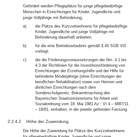
Gefördert werden Pflegeplätze für junge pflegebedürftige
Menschen in Einrichtungen für Kinder, Jugendliche und
junge Volljährige mit Behinderung,
a)
die Plätze des Kurzzeitwohnens für pflegebedürftige
Kinder, Jugendliche und junge Volljährige mit
Behinderung dauerhaft anbieten;
b)
für die eine Betriebserlaubnis gemäß § 45 SGB VIII
vorliegt;
c)
die die Förderungsvoraussetzungen der Nrn. 4.1 bis
4.3 der Richtlinien für die Investitionsförderung von
Einrichtungen der Erziehungshilfe und der Hilfe für
behinderte Minderjährige (ohne Einrichtungen der
beruflichen Rehabilitation) sowie von Heimen und
ähnlichen Einrichtungen nach dem
Sonderschulgesetz, Bekanntmachung des
Bayerischen Staatsministeriums für Arbeit und
Sozialordnung vom 18. Mai 1981 Az.: VI 4 – 6887/11
– 18/81, einhalten, in der jeweils geltenden Fassung.
2.2.4.2
Höhe der Zuwendung
Die Höhe der Zuwendung für Plätze des Kurzzeitwohnens
für pflegebedürftige Kinder, Jugendliche und junge