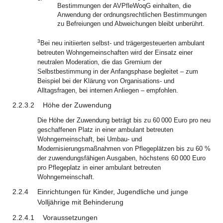
Bestimmungen der AVPfleWoqG einhalten, die
Anwendung der ordnungsrechtlichen Bestimmungen
zu Befreiungen und Abweichungen bleibt unberührt.
3
Bei neu initiierten selbst- und trägergesteuerten ambulant
betreuten Wohngemeinschaften wird der Einsatz einer
neutralen Moderation, die das Gremium der
Selbstbestimmung in der Anfangsphase begleitet – zum
Beispiel bei der Klärung von Organisations- und
Alltagsfragen, bei internen Anliegen – empfohlen.
2.2.3.2
Höhe der Zuwendung
Die Höhe der Zuwendung beträgt bis zu 60 000 Euro pro neu
geschaffenen Platz in einer ambulant betreuten
Wohngemeinschaft, bei Umbau- und
Modernisierungsmaßnahmen von Pflegeplätzen bis zu 60 %
der zuwendungsfähigen Ausgaben, höchstens 60 000 Euro
pro Pflegeplatz in einer ambulant betreuten
Wohngemeinschaft.
2.2.4
Einrichtungen für Kinder, Jugendliche und junge
Volljährige mit Behinderung
2.2.4.1
Voraussetzungen