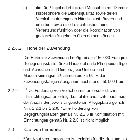
c)
die für Pflegebedürftige und Menschen mit Demenz
insbesondere die Lebensqualität sowie deren
Verbleib in der eigenen Häuslichkeit fördern und
erhalten sowie eine Lotsenfunktion, eine
Vernetzungsfunktion oder die Koordination von
geeigneten Angeboten übernehmen können.
2.2.8.2
Höhe der Zuwendung
Die Höhe der Zuwendung beträgt bis zu 150 000 Euro pro
Begegnungsstätte für zu Hause lebende Pflegebedürftige
und Menschen mit Demenz, bei Umbau- und
Modernisierungsmaßnahmen bis zu 60 % der
zuwendungsfähigen Ausgaben, höchstens 150 000 Euro.
1
2.2.9
Die Förderung von Vorhaben mit unterschiedlichen
Einrichtungsarten erfolgt kumulativ und richtet sich nach
der Anzahl der jeweils angebotenen Pflegeplätze gemäß
2
Nrn. 2.2.1 bis 2.2.8.
Eine Förderung von
Begegnungsstätten gemäß Nr. 2.2.8 in Kombination mit
Einrichtungen gemäß Nr. 2.2.6 ist nicht möglich.
2.3
Kauf von Immobilien
1
Der Kauf von Immobilien ist lediglich für die Nutzung als