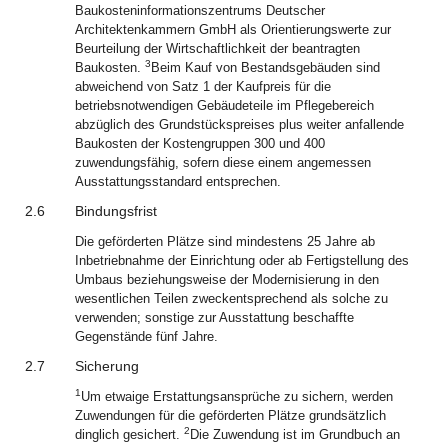
Baukosteninformationszentrums Deutscher
Architektenkammern GmbH als Orientierungswerte zur
Beurteilung der Wirtschaftlichkeit der beantragten
3
Baukosten.
Beim Kauf von Bestandsgebäuden sind
abweichend von Satz 1 der Kaufpreis für die
betriebsnotwendigen Gebäudeteile im Pflegebereich
abzüglich des Grundstückspreises plus weiter anfallende
Baukosten der Kostengruppen 300 und 400
zuwendungsfähig, sofern diese einem angemessen
Ausstattungsstandard entsprechen.
2.6
Bindungsfrist
Die geförderten Plätze sind mindestens 25 Jahre ab
Inbetriebnahme der Einrichtung oder ab Fertigstellung des
Umbaus beziehungsweise der Modernisierung in den
wesentlichen Teilen zweckentsprechend als solche zu
verwenden; sonstige zur Ausstattung beschaffte
Gegenstände fünf Jahre.
2.7
Sicherung
1
Um etwaige Erstattungsansprüche zu sichern, werden
Zuwendungen für die geförderten Plätze grundsätzlich
2
dinglich gesichert.
Die Zuwendung ist im Grundbuch an