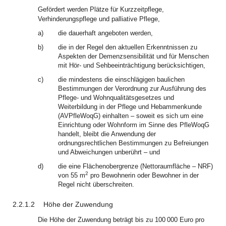
Gefördert werden Plätze für Kurzzeitpflege,
Verhinderungspflege und palliative Pflege,
a)
die dauerhaft angeboten werden,
b)
die in der Regel den aktuellen Erkenntnissen zu
Aspekten der Demenzsensibilität und für Menschen
mit Hör- und Sehbeeinträchtigung berücksichtigen,
c)
die mindestens die einschlägigen baulichen
Bestimmungen der Verordnung zur Ausführung des
Pflege- und Wohnqualitätsgesetzes und
Weiterbildung in der Pflege und Hebammenkunde
(AVPfleWoqG) einhalten – soweit es sich um eine
Einrichtung oder Wohnform im Sinne des PfleWoqG
handelt, bleibt die Anwendung der
ordnungsrechtlichen Bestimmungen zu Befreiungen
und Abweichungen unberührt – und
d)
die eine Flächenobergrenze (Nettoraumfläche – NRF)
2
von 55 m
pro Bewohnerin oder Bewohner in der
Regel nicht überschreiten.
2.2.1.2
Höhe der Zuwendung
Die Höhe der Zuwendung beträgt bis zu 100 000 Euro pro