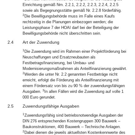
Einrichtung gemäß Nrn. 2.2.1, 2.2.2, 2.2.3, 2.2.4, 2.2.5
sowie als Begegnungsstätte gemäß Nr. 2.2.8 förderfähig.
2
Die Bewilligungsbehörde muss im Falle eines Kaufs
rechtzeitig in die Planungen einbezogen werden; die
Leistungsphase 7 der HOAI darf bei der Beteiligung der
Bewilligungsbehörde nicht überschritten sein.
2.4
Art der Zuwendung
1
Die Zuwendung wird im Rahmen einer Projektförderung bei
Neuschaffungen und Ersatzneubauten als
Festbetragsfinanzierung, bei Umbau- und
Modernisierungsmaßnahmen als Anteilfinanzierung gewährt.
2
Werden die unter Nr. 2.2 genannten Festbeträge nicht
erreicht, erfolgt die Förderung als Anteilfinanzierung mit
einem Fördersatz von bis zu 90 % der zuwendungsfähigen
3
Ausgaben.
In allen Fällen wird die Zuwendung auf volle 1
000 Euro gerundet.
2.5
Zuwendungsfähige Ausgaben
1
Zuwendungsfähig sind betriebsnotwendige Ausgaben der
DIN 276 entsprechenden Kostengruppen 300 Bauwerk –
Baukonstruktionen, 400 Bauwerk – Technische Anlagen.
2
Dabei dienen die jeweils aktuellsten Kostenkennwerte des