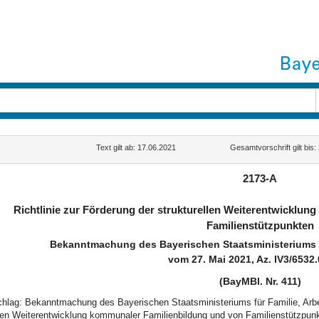
Text gilt ab: 17.06.2021
Gesamtvorschrift gilt bis
2173-A
Richtlinie zur Förderung der strukturellen Weiterentwicklu
Familienstützpunkten
Bekanntmachung des Bayerischen Staatsministeriums fü
vom 27. Mai 2021, Az. IV3/6532.
(BayMBl. Nr. 411)
schlag: Bekanntmachung des Bayerischen Staatsministeriums für Familie, Arbei
llen Weiterentwicklung kommunaler Familienbildung und von Familienstützpun