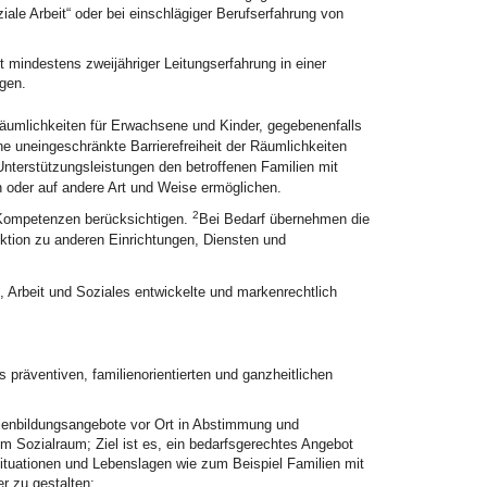
le Arbeit“ oder bei einschlägiger Berufserfahrung von
t mindestens zweijähriger Leitungserfahrung in einer
ngen.
Räumlichkeiten für Erwachsene und Kinder, gegebenenfalls
ne uneingeschränkte Barrierefreiheit der Räumlichkeiten
Unterstützungsleistungen den betroffenen Familien mit
n oder auf andere Art und Weise ermöglichen.
2
 Kompetenzen berücksichtigen.
Bei Bedarf übernehmen die
ktion zu anderen Einrichtungen, Diensten und
 Arbeit und Soziales entwickelte und markenrechtlich
 präventiven, familienorientierten und ganzheitlichen
ilienbildungsangebote vor Ort in Abstimmung und
m Sozialraum; Ziel ist es, ein bedarfsgerechtes Angebot
nsituationen und Lebenslagen wie zum Beispiel Familien mit
r zu gestalten;