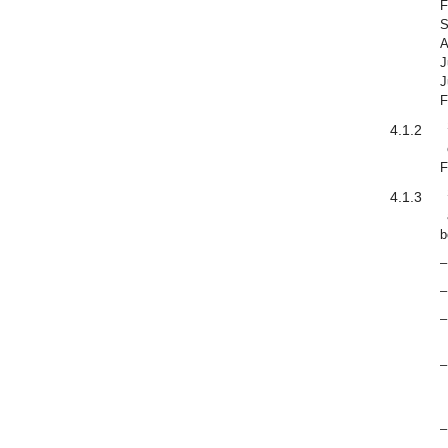
F
S
A
J
J
F
4.1.2
F
4.1.3
b
–
–
–
–
–