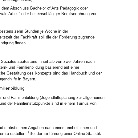
s dem Abschluss Bachelor of Arts Pädagogik oder
le Arbeit“ oder bei einschlägiger Berufserfahrung von
indestens zehn Stunden je Woche in der
tszeit der Fachkraft soll die der Förderung zugrunde
tigung finden.
 Soziales spätestens innerhalb von zwei Jahren nach
rn- und Familienbildung basierend auf einer
liche Gestaltung des Konzepts sind das Handbuch und der
ugendhilfe in Bayern.
milienbildung
 und Familienbildung (Jugendhilfeplanung zur allgemeinen
 und der Familienstützpunkte sind in einem Turnus von
mit statistischen Angaben nach einem einheitlichen und
2
r zu erstellen.
Bei der Einführung einer Online-Statistik