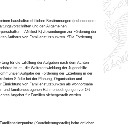
emeinen haushaltsrechtlichen Bestimmungen (insbesondere
ltungsvorschriften und den Allgemeinen
perschaften – ANBest-K) Zuwendungen zur Förderung der
2
eiten Aufbaus von Familienstützpunkten.
Die Förderung
ortung für die Erfüllung der Aufgaben nach dem Achten
hörde ist es, die Weiterentwicklung der Jugendhilfe
kommunalen Aufgabe der Förderung der Erziehung in der
eisfreien Städte bei der Planung, Organisation und
er Einrichtung von Familienstützpunkten als wohnortnahe
der- und familienbezogenen Rahmenbedingungen vor Ort
chtes Angebot für Familien sichergestellt werden.
 Familienstützpunkte (Koordinierungsstelle) beim örtlichen