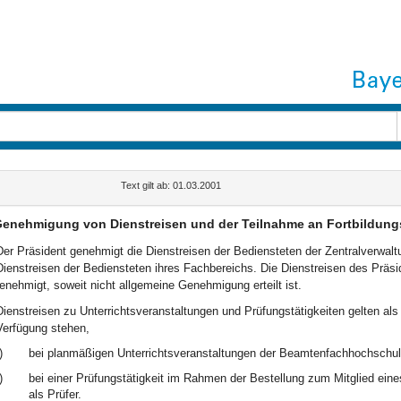
Text gilt ab: 01.03.2001
enehmigung von Dienstreisen und der Teilnahme an Fortbildung
Der Präsident genehmigt die Dienstreisen der Bediensteten der Zentralverwaltu
Dienstreisen der Bediensteten ihres Fachbereichs. Die Dienstreisen des Prä
enehmigt, soweit nicht allgemeine Genehmigung erteilt ist.
Dienstreisen zu Unterrichtsveranstaltungen und Prüfungstätigkeiten gelten als
Verfügung stehen,
)
bei planmäßigen Unterrichtsveranstaltungen der Beamtenfachhochschul
)
bei einer Prüfungstätigkeit im Rahmen der Bestellung zum Mitglied ein
als Prüfer.