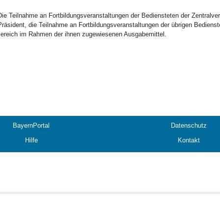
Die Teilnahme an Fortbildungsveranstaltungen der Bediensteten der Zentralve
Präsident, die Teilnahme an Fortbildungsveranstaltungen der übrigen Bedienste
ereich im Rahmen der ihnen zugewiesenen Ausgabemittel.
BayernPortal
Datenschutz
Hilfe
Kontakt