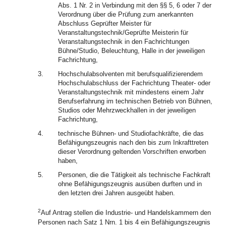
Abs. 1 Nr. 2 in Verbindung mit den §§ 5, 6 oder 7 der
Verordnung über die Prüfung zum anerkannten
Abschluss Geprüfter Meister für
Veranstaltungstechnik/Geprüfte Meisterin für
Veranstaltungstechnik in den Fachrichtungen
Bühne/Studio, Beleuchtung, Halle in der jeweiligen
Fachrichtung,
3.
Hochschulabsolventen mit berufsqualifizierendem
Hochschulabschluss der Fachrichtung Theater- oder
Veranstaltungstechnik mit mindestens einem Jahr
Berufserfahrung im technischen Betrieb von Bühnen,
Studios oder Mehrzweckhallen in der jeweiligen
Fachrichtung,
4.
technische Bühnen- und Studiofachkräfte, die das
Befähigungszeugnis nach den bis zum Inkrafttreten
dieser Verordnung geltenden Vorschriften erworben
haben,
5.
Personen, die die Tätigkeit als technische Fachkraft
ohne Befähigungszeugnis ausüben durften und in
den letzten drei Jahren ausgeübt haben.
2
Auf Antrag stellen die Industrie- und Handelskammern den
Personen nach Satz 1 Nrn. 1 bis 4 ein Befähigungszeugnis