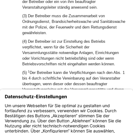
der Betreiber oder ein von ihm beauftragter
Veranstaltungsleiter ständig anwesend sein.
(3) Der Betreiber muss die Zusammenarbeit von
Ordnungsdienst, Brandsicherheitswache und Sanitätswache
mit der Polizei, der Feuerwehr und dem Rettungsdienst
gewährleisten.
(4) Der Betreiber ist zur Einstellung des Betriebs
verpflichtet, wenn für die Sicherheit der
Versammlungsstätte notwendige Anlagen, Einrichtungen
oder Vorrichtungen nicht betriebsfähig sind oder wenn
Betriebsvorschriften nicht eingehalten werden können.
1
(5)
Der Betreiber kann die Verpflichtungen nach den Abs. 1
bis 4 durch schriftliche Vereinbarung auf den Veranstalter
übertragen, wenn dieser oder dessen beauftragter
Veranstaltungsleiter mit der Versammlungsstätte und deren
2
Einrichtungen vertraut ist.
Der Veranstalter ist
verantwortlich für die Verpflichtungen, die er vertraglich
3
übernommen hat.
Die Verantwortung des Betreibers bleibt
unberührt.
Bayern.de