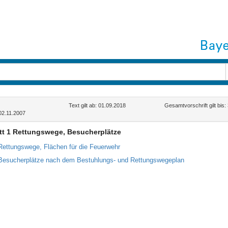
Text gilt ab: 01.09.2018
Gesamtvorschrift gilt bis
02.11.2007
tt 1 Rettungswege, Besucherplätze
Rettungswege, Flächen für die Feuerwehr
Besucherplätze nach dem Bestuhlungs- und Rettungswegeplan