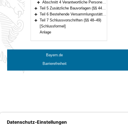
Abschnitt 4 Verantwortliche Personen, besondere Betriebsvorschriften (§§ 38–43)
Bereich erweitern
Teil 5 Zusätzliche Bauvorlagen (§§ 44–45)
Bereich erweitern
Teil 6 Bestehende Versammlungsstätten (§§ 46–47)
Bereich erweitern
Teil 7 Schlussvorschriften (§§ 48–49)
Bereich erweitern
[Schlussformel]
Anlage
Bayern.de
Barrierefreiheit