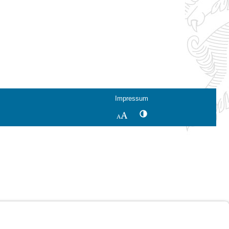
Impressum
Kontrastwechsel
Schriftgröße