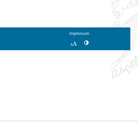
Impressum
Kontrastwechsel
Schriftgröße