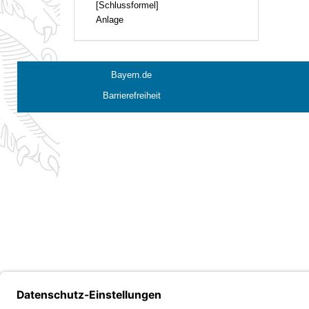
[Schlussformel]
Anlage
Bayern.de
Barrierefreiheit