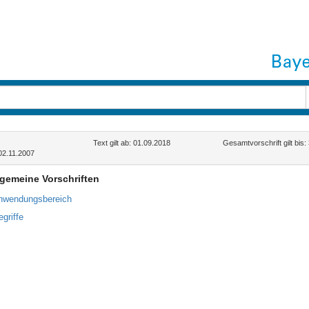
Text gilt ab: 01.09.2018
Gesamtvorschrift gilt bis
02.11.2007
llgemeine Vorschriften
nwendungsbereich
griffe