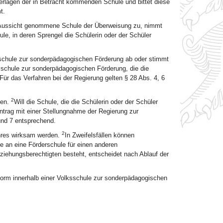
erlagen der in Betracht kommenden Schule und bittet diese
t.
n Aussicht genommene Schule der Überweisung zu, nimmt
ule, in deren Sprengel die Schülerin oder der Schüler
schule zur sonderpädagogischen Förderung ab oder stimmt
sschule zur sonderpädagogischen Förderung, die die
Für das Verfahren bei der Regierung gelten § 28 Abs. 4, 6
2
len.
Will die Schule, die die Schülerin oder der Schüler
ntrag mit einer Stellungnahme der Regierung zur
und 7 entsprechend.
2
ahres wirksam werden.
In Zweifelsfällen können
e an eine Förderschule für einen anderen
iehungsberechtigten besteht, entscheidet nach Ablauf der
lform innerhalb einer Volksschule zur sonderpädagogischen