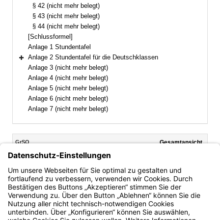
§ 42 (nicht mehr belegt)
§ 43 (nicht mehr belegt)
§ 44 (nicht mehr belegt)
[Schlussformel]
Anlage 1 Stundentafel
Anlage 2 Stundentafel für die Deutschklassen
Bereich erweitern
Anlage 3 (nicht mehr belegt)
Anlage 4 (nicht mehr belegt)
Anlage 5 (nicht mehr belegt)
Anlage 6 (nicht mehr belegt)
Anlage 7 (nicht mehr belegt)
Inhalt
GrSO
Gesamtansicht
Text gilt ab: 01.08.2026
Download
Drucken
Vorheriges
Nächste
Fassung: 11.09.2008
Dokument
Dokume
§ 27
(nicht mehr belegt)
Bayern.de