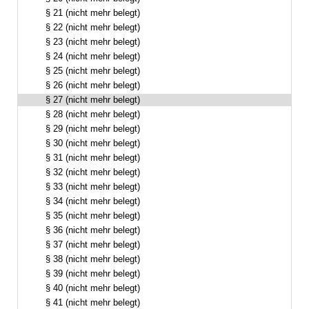
§ 21 (nicht mehr belegt)
§ 22 (nicht mehr belegt)
§ 23 (nicht mehr belegt)
§ 24 (nicht mehr belegt)
§ 25 (nicht mehr belegt)
§ 26 (nicht mehr belegt)
§ 27 (nicht mehr belegt)
§ 28 (nicht mehr belegt)
§ 29 (nicht mehr belegt)
§ 30 (nicht mehr belegt)
§ 31 (nicht mehr belegt)
§ 32 (nicht mehr belegt)
§ 33 (nicht mehr belegt)
§ 34 (nicht mehr belegt)
§ 35 (nicht mehr belegt)
§ 36 (nicht mehr belegt)
§ 37 (nicht mehr belegt)
§ 38 (nicht mehr belegt)
§ 39 (nicht mehr belegt)
§ 40 (nicht mehr belegt)
§ 41 (nicht mehr belegt)