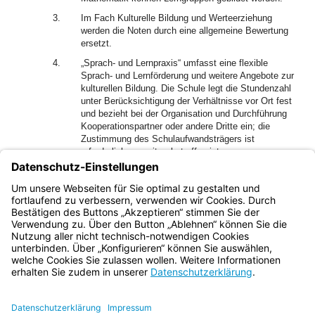
3.
Im Fach Kulturelle Bildung und Werteerziehung
werden die Noten durch eine allgemeine Bewertung
ersetzt.
4.
„Sprach- und Lernpraxis“ umfasst eine flexible
Sprach- und Lernförderung und weitere Angebote zur
kulturellen Bildung. Die Schule legt die Stundenzahl
unter Berücksichtigung der Verhältnisse vor Ort fest
und bezieht bei der Organisation und Durchführung
Kooperationspartner oder andere Dritte ein; die
Zustimmung des Schulaufwandsträgers ist
erforderlich, soweit er betroffen ist.
5.
Im Rahmen des Unterrichts ist der
Verkehrserziehung besondere Aufmerksamkeit zu
widmen.
Bayern.de
BayernPortal
Datenschutz
Impressum