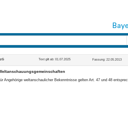
lzG
Text gilt ab: 01.07.2025
Fassung: 22.05.2013
Weltanschauungsgemeinschaften
ür Angehörige weltanschaulicher Bekenntnisse gelten Art. 47 und 48 entspre