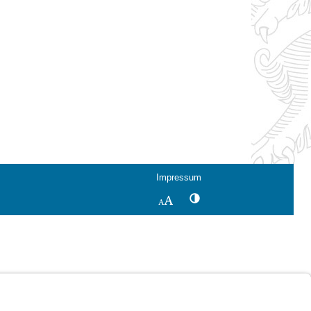
Impressum
Kontrastwechsel
Schriftgröße