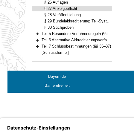
§ 26 Auflagen
§ 27 Anzeigepflicht
§ 28 Veröffentlichung
§ 29 Bündelakkreditierung; Teil-Systemakkreditierung
§ 30 Stichproben
Teil 5 Besondere Verfahrensregeln (§§ 31–33)
Bereich erweitern
Teil 6 Alternative Akkreditierungsverfahren (§ 34)
Bereich erweitern
Teil 7 Schlussbestimmungen (§§ 35–37)
Bereich erweitern
[Schlussformel]
Bayern.de
Barrierefreiheit