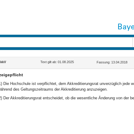
kkV
Text gilt ab: 01.08.2025
Fassung: 13.04.2018
eigepflicht
1) Die Hochschule ist verpflichtet, dem Akkreditierungsrat unverzüglich jed
ährend des Geltungszeitraums der Akkreditierung anzuzeigen.
2) Der Akkreditierungsrat entscheidet, ob die wesentliche Änderung von der b