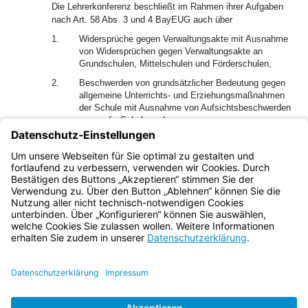
Die Lehrerkonferenz beschließt im Rahmen ihrer Aufgaben
nach Art. 58 Abs. 3 und 4 BayEUG auch über
1.
Widersprüche gegen Verwaltungsakte mit Ausnahme
von Widersprüchen gegen Verwaltungsakte an
Grundschulen, Mittelschulen und Förderschulen,
2.
Beschwerden von grundsätzlicher Bedeutung gegen
allgemeine Unterrichts- und Erziehungsmaßnahmen
der Schule mit Ausnahme von Aufsichtsbeschwerden
gegen die Schule und von
Dienstaufsichtsbeschwerden,
3.
sonstige Schulveranstaltungen, die die gesamte
Schule betreffen.
Bayern.de
BayernPortal
Datenschutz
Impressum
Barrierefreiheit