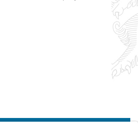
Impressum
Kontrastwechsel
Schriftgröße