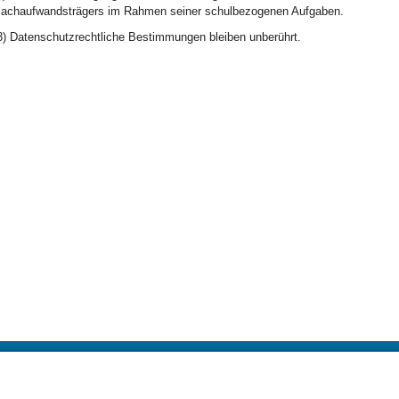
achaufwandsträgers im Rahmen seiner schulbezogenen Aufgaben.
3) Datenschutzrechtliche Bestimmungen bleiben unberührt.
BayernPortal
Datenschutz
Hilfe
Kontakt