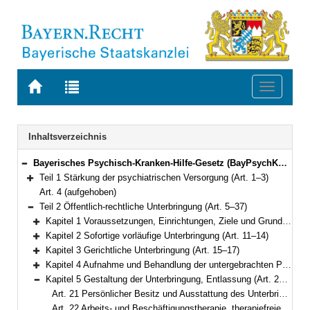
Zur
Zur
Toggle
Startseite
Trefferliste
navigati
von
der
BAYERN.RECHT
letzten
Navigation
Inhaltsverzeichnis
Suche
Bayerisches Psychisch-Kranken-Hilfe-Gesetz (BayPsychKHG) Vom 24. Juli 2018 (GVBl. S. 583) BayRS 2128-2-A/G (Art. 1–39)
Bereich reduzieren
Teil 1 Stärkung der psychiatrischen Versorgung (Art. 1–3)
Bereich erweitern
Art. 4 (aufgehoben)
Teil 2 Öffentlich-rechtliche Unterbringung (Art. 5–37)
Bereich reduzieren
Kapitel 1 Voraussetzungen, Einrichtungen, Ziele und Grundsätze (Art. 5–10)
Bereich erweitern
Kapitel 2 Sofortige vorläufige Unterbringung (Art. 11–14)
Bereich erweitern
Kapitel 3 Gerichtliche Unterbringung (Art. 15–17)
Bereich erweitern
Kapitel 4 Aufnahme und Behandlung der untergebrachten Person (Art. 18–20)
Bereich erweitern
Kapitel 5 Gestaltung der Unterbringung, Entlassung (Art. 21–27)
Bereich reduzieren
Art. 21 Persönlicher Besitz und Ausstattung des Unterbringungsraums
Art. 22 Arbeits- und Beschäftigungstherapie, therapiefreie Zeit