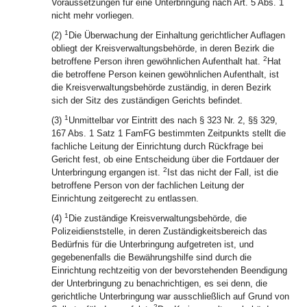
Voraussetzungen für eine Unterbringung nach Art. 5 Abs. 1
nicht mehr vorliegen.
1
(2)
Die Überwachung der Einhaltung gerichtlicher Auflagen
obliegt der Kreisverwaltungsbehörde, in deren Bezirk die
2
betroffene Person ihren gewöhnlichen Aufenthalt hat.
Hat
die betroffene Person keinen gewöhnlichen Aufenthalt, ist
die Kreisverwaltungsbehörde zuständig, in deren Bezirk
sich der Sitz des zuständigen Gerichts befindet.
1
(3)
Unmittelbar vor Eintritt des nach § 323 Nr. 2, §§ 329,
167 Abs. 1 Satz 1 FamFG bestimmten Zeitpunkts stellt die
fachliche Leitung der Einrichtung durch Rückfrage bei
Gericht fest, ob eine Entscheidung über die Fortdauer der
2
Unterbringung ergangen ist.
Ist das nicht der Fall, ist die
betroffene Person von der fachlichen Leitung der
Einrichtung zeitgerecht zu entlassen.
1
(4)
Die zuständige Kreisverwaltungsbehörde, die
Polizeidienststelle, in deren Zuständigkeitsbereich das
Bedürfnis für die Unterbringung aufgetreten ist, und
gegebenenfalls die Bewährungshilfe sind durch die
Einrichtung rechtzeitig von der bevorstehenden Beendigung
der Unterbringung zu benachrichtigen, es sei denn, die
gerichtliche Unterbringung war ausschließlich auf Grund von
2