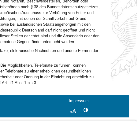
en und Notaren, Beschwerdestellen, Behörden oder
chtsbehörden nach § 38 des Bundesdatenschutzgesetzes,
uropäischen Ausschuss zur Verhütung von Folter und
chtungen, mit denen der Schriftverkehr auf Grund
 sowie bei ausländischen Staatsangehörigen mit den
desrepublik Deutschland darf nicht geöffnet und nicht
dieser Stellen gerichtet sind und die Absenderin oder den
 verbotene Gegenstände untersucht werden.
efaxe, elektronische Nachrichten und andere Formen der
2
Die Möglichkeiten, Telefonate zu führen, können
r Telefonate zu einer erheblichen gesundheitlichen
cherheit oder Ordnung in der Einrichtung erheblich zu
Art. 21 Abs. 1 bis 3.
Impressum
Kontrastwechsel
Schriftgröße