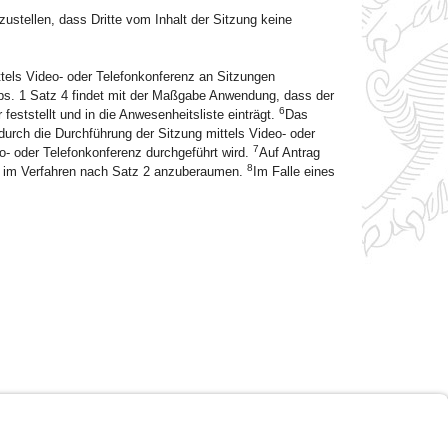
ustellen, dass Dritte vom Inhalt der Sitzung keine
ittels Video- oder Telefonkonferenz an Sitzungen
Abs. 1 Satz 4 findet mit der Maßgabe Anwendung, dass der
6
feststellt und in die Anwesenheitsliste einträgt.
Das
durch die Durchführung der Sitzung mittels Video- oder
7
eo- oder Telefonkonferenz durchgeführt wird.
Auf Antrag
8
ung im Verfahren nach Satz 2 anzuberaumen.
Im Falle eines