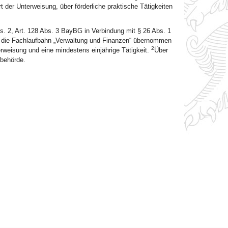
der Unterweisung, über förderliche praktische Tätigkeiten
s. 2, Art. 128 Abs. 3 BayBG in Verbindung mit § 26 Abs. 1
n die Fachlaufbahn „Verwaltung und Finanzen“ übernommen
2
erweisung und eine mindestens einjährige Tätigkeit.
Über
tbehörde.