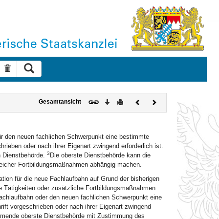
Suche ausführen
Suche zurücksetzen
Download
Drucken
Vorheriges
Nächstes
Gesamtansicht
Dokument
Dokument
für den neuen fachlichen Schwerpunkt eine bestimmte
ieben oder nach ihrer Eigenart zwingend erforderlich ist.
3
n Dienstbehörde.
Die oberste Dienstbehörde kann die
greicher Fortbildungsmaßnahmen abhängig machen.
tion für die neue Fachlaufbahn auf Grund der bisherigen
che Tätigkeiten oder zusätzliche Fortbildungsmaßnahmen
achlaufbahn oder den neuen fachlichen Schwerpunkt eine
ift vorgeschrieben oder nach ihrer Eigenart zwingend
nehmende oberste Dienstbehörde mit Zustimmung des