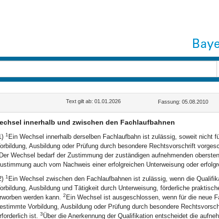
Text gilt ab: 01.01.2026
Fassung: 05.08.2010
echsel innerhalb und zwischen den Fachlaufbahnen
1
1)
Ein Wechsel innerhalb derselben Fachlaufbahn ist zulässig, soweit nicht 
orbildung, Ausbildung oder Prüfung durch besondere Rechtsvorschrift vorgeschr
Der Wechsel bedarf der Zustimmung der zuständigen aufnehmenden oberste
ustimmung auch vom Nachweis einer erfolgreichen Unterweisung oder erfol
1
2)
Ein Wechsel zwischen den Fachlaufbahnen ist zulässig, wenn die Qualifika
orbildung, Ausbildung und Tätigkeit durch Unterweisung, förderliche praktis
2
rworben werden kann.
Ein Wechsel ist ausgeschlossen, wenn für die neue F
estimmte Vorbildung, Ausbildung oder Prüfung durch besondere Rechtsvorschr
3
rforderlich ist.
Über die Anerkennung der Qualifikation entscheidet die auf