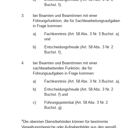
Buchst. f);
3.
bei Beamten und Beamtinnen mit einer
Führungsfunktion, die für Sachbearbeitungsaufgaben
in Frage kommen:
a)
Fachkenntnis (Art. 58 Abs. 3 Nr. 3 Buchst. a)
und
b)
Entscheidungsfreude (Art. 58 Abs. 3 Nr. 2
Buchst. f);
4.
bei Beamten und Beamtinnen mit einer
sachbearbeitenden Funktion, die für
Führungsaufgaben in Frage kommen:
a)
Fachkenntnis (Art. 58 Abs. 3 Nr. 3 Buchst. a),
b)
Entscheidungsfreude (Art. 58 Abs. 3 Nr. 2
Buchst. f) und
c)
Führungspotential (Art. 58 Abs. 3 Nr. 2
Buchst. g).
4
Die obersten Dienstbehörden können für bestimmte
Verwaltungsbereiche oder Aufgabenfelder aus den gemäß