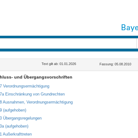
Text gilt ab: 01.01.2026
Fassung: 05.08.2010
chluss- und Übergangsvorschriften
67 Verordnungsermächtigung
67a Einschränkung von Grundrechten
68 Ausnahmen, Verordnungsermächtigung
69 (aufgehoben)
70 Übergangsregelungen
70a (aufgehoben)
71 Außerkrafttreten