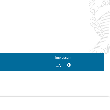
Impressum
Kontrastwechsel
Schriftgröße