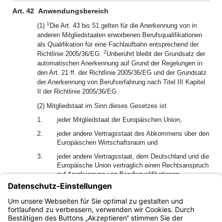
Art. 42
Anwendungsbereich
1
(1)
Die Art. 43 bis 51 gelten für die Anerkennung von in
anderen Mitgliedstaaten erworbenen Berufsqualifikationen
als Qualifikation für eine Fachlaufbahn entsprechend der
2
Richtlinie 2005/36/EG.
Unberührt bleibt der Grundsatz der
automatischen Anerkennung auf Grund der Regelungen in
den Art. 21 ff. der Richtlinie 2005/36/EG und der Grundsatz
der Anerkennung von Berufserfahrung nach Titel III Kapitel
II der Richtlinie 2005/36/EG.
(2) Mitgliedstaat im Sinn dieses Gesetzes ist
1.
jeder Mitgliedstaat der Europäischen Union,
2.
jeder andere Vertragsstaat des Abkommens über den
Europäischen Wirtschaftsraum und
3.
jeder andere Vertragsstaat, dem Deutschland und die
Europäische Union vertraglich einen Rechtsanspruch
auf Anerkennung von Berufsqualifikationen
eingeräumt haben.
(3) Art. 16 des Bayerischen
Berufsqualifikationsfeststellungsgesetzes ist anwendbar.