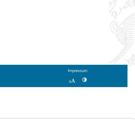
Impressum
Kontrastwechsel
Schriftgröße