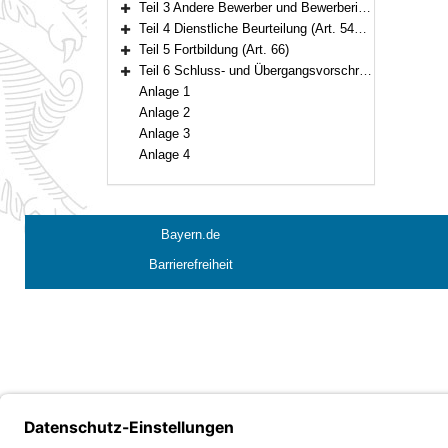
Teil 3 Andere Bewerber und Bewerberinnen (Art. 52–53)
Bereich erweitern
Teil 4 Dienstliche Beurteilung (Art. 54–65)
Bereich erweitern
Teil 5 Fortbildung (Art. 66)
Bereich erweitern
Teil 6 Schluss- und Übergangsvorschriften (Art. 67–71)
Bereich erweitern
Anlage 1
Anlage 2
Anlage 3
Anlage 4
Bayern.de
Barrierefreiheit