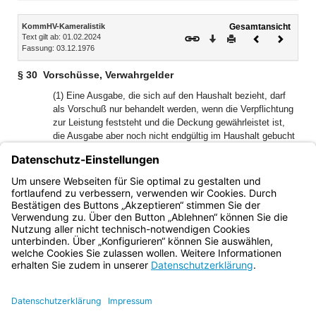
Inhalt
KommHV-Kameralistik
Gesamtansicht
Text gilt ab: 01.02.2024
Download
Drucken
Vorheriges
Nächste
Fassung: 03.12.1976
Dokument
Dokume
§ 30
Vorschüsse, Verwahrgelder
(1) Eine Ausgabe, die sich auf den Haushalt bezieht, darf
als Vorschuß nur behandelt werden, wenn die Verpflichtung
zur Leistung feststeht und die Deckung gewährleistet ist,
die Ausgabe aber noch nicht endgültig im Haushalt gebucht
werden kann.
(2) Eine Einnahme, die sich auf den Haushalt bezieht, darf
als Verwahrgeld nur behandelt werden, solange sie noch
nicht endgültig im Haushalt gebucht werden kann.
Bayern.de
BayernPortal
Datenschutz
Impressum