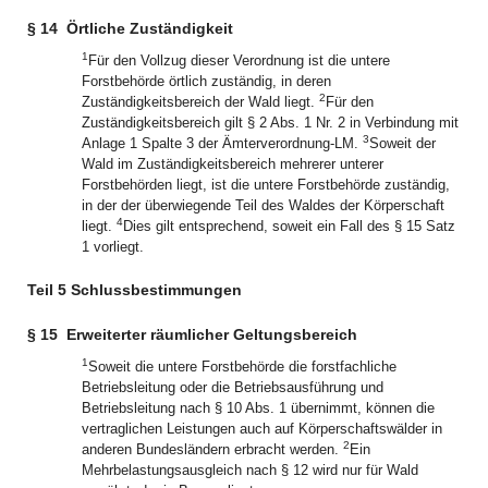
§ 14
Örtliche Zuständigkeit
1
Für den Vollzug dieser Verordnung ist die untere
Forstbehörde örtlich zuständig, in deren
2
Zuständigkeitsbereich der Wald liegt.
Für den
Zuständigkeitsbereich gilt § 2 Abs. 1 Nr. 2 in Verbindung mit
3
Anlage 1 Spalte 3 der Ämterverordnung-LM.
Soweit der
Wald im Zuständigkeitsbereich mehrerer unterer
Forstbehörden liegt, ist die untere Forstbehörde zuständig,
in der der überwiegende Teil des Waldes der Körperschaft
4
liegt.
Dies gilt entsprechend, soweit ein Fall des § 15 Satz
1 vorliegt.
Teil 5 Schlussbestimmungen
§ 15
Erweiterter räumlicher Geltungsbereich
1
Soweit die untere Forstbehörde die forstfachliche
Betriebsleitung oder die Betriebsausführung und
Betriebsleitung nach § 10 Abs. 1 übernimmt, können die
vertraglichen Leistungen auch auf Körperschaftswälder in
2
anderen Bundesländern erbracht werden.
Ein
Mehrbelastungsausgleich nach § 12 wird nur für Wald