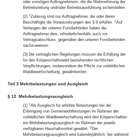
oder sonstigen Auftragnehmern, die die Wahrnehmung der
Betriebsleitung und/oder Betriebsausführung sicherstellen.
1
(2)
Zulässig sind nur Auftragnehmer, die oder deren
2
Beschäftigte die Voraussetzungen des § 9 erfüllen.
Auf
Verlangen der unteren Forstbehörden haben die
Auftragnehmer dies, erforderlichenfalls auch vor
Vertragsabschluss, gegenüber den unteren Forstbehörden
nachzuweisen.
(3) Die vertraglichen Regelungen müssen die Erfüllung der
für den Körperschaftswald bestehenden rechtlichen
Verpflichtungen, insbesondere die Pflicht zur vorbildlichen
Waldbewirtschaftung, gewährleisten.
Teil 3 Mehrbelastungen und Ausgleich
§ 12
Mehrbelastungsausgleich
1
(1)
Als Ausgleich für erhöhte Belastungen bei der
Erbringung von Gemeinwohlleistungen im Rahmen der
vorbildlichen Waldbewirtschaftung wird den Körperschaften
ein Mehrbelastungsausgleich im Rahmen der jeweils
2
verfügbaren Haushaltsmittel gewährt.
Der
Mehrbelastungsausgleich wird kalenderjährlich, bei während