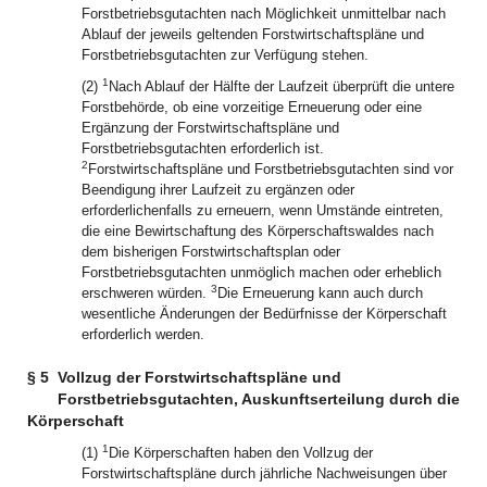
Forstbetriebsgutachten nach Möglichkeit unmittelbar nach
Ablauf der jeweils geltenden Forstwirtschaftspläne und
Forstbetriebsgutachten zur Verfügung stehen.
1
(2)
Nach Ablauf der Hälfte der Laufzeit überprüft die untere
Forstbehörde, ob eine vorzeitige Erneuerung oder eine
Ergänzung der Forstwirtschaftspläne und
Forstbetriebsgutachten erforderlich ist.
2
Forstwirtschaftspläne und Forstbetriebsgutachten sind vor
Beendigung ihrer Laufzeit zu ergänzen oder
erforderlichenfalls zu erneuern, wenn Umstände eintreten,
die eine Bewirtschaftung des Körperschaftswaldes nach
dem bisherigen Forstwirtschaftsplan oder
Forstbetriebsgutachten unmöglich machen oder erheblich
3
erschweren würden.
Die Erneuerung kann auch durch
wesentliche Änderungen der Bedürfnisse der Körperschaft
erforderlich werden.
§ 5
Vollzug der Forstwirtschaftspläne und
Forstbetriebsgutachten, Auskunftserteilung durch die
Körperschaft
1
(1)
Die Körperschaften haben den Vollzug der
Forstwirtschaftspläne durch jährliche Nachweisungen über