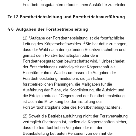
Forstbetriebsgutachten erforderlichen Auskünfte zu erteilen.
Teil 2 Forstbetriebsleitung und Forstbetriebsausführung
§ 6
Aufgaben der Forstbetriebsleitung
1
(1)
Aufgabe der Forstbetriebsleitung ist die forstfachliche
2
Leitung des Körperschaftswaldes.
Sie hat dafür zu sorgen,
dass der Wald nach den geltenden Rechtsvorschriften und
gemäß dem Forstwirtschaftsplan oder dem
3
Forstbetriebsgutachten bewirtschaftet wird.
Unbeschadet
der Entscheidungszuständigkeit der Körperschaft als
Eigentümer ihres Waldes umfassen die Aufgaben der
Forstbetriebsleitung mindestens die jährlichen
forstbetrieblichen Planungen, die Maßgaben für die
Ausführung der Pläne, die Koordinierung, die Aufsicht und
4
die Erfolgskontrolle.
Gegenstand der Forstbetriebsleitung
ist auch die Mitwirkung bei der Erstellung des
Forstwirtschaftsplans oder des Forstbetriebsgutachtens.
(2) Soweit die Betriebsausführung nicht der Forstverwaltung
vertraglich übertragen ist, stellen die Körperschaften sicher,
dass die forstfachlichen Vorgaben der mit der
Betriebsleitung betrauten Personen von den mit der