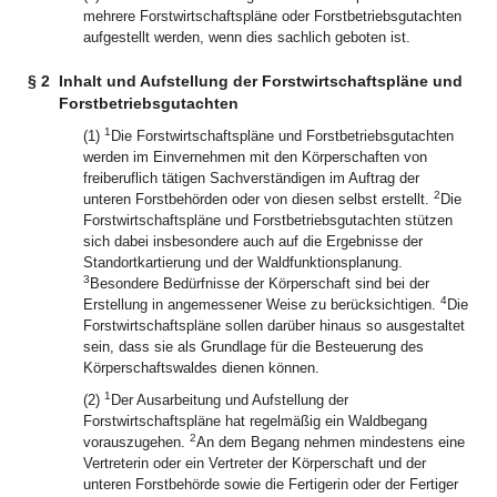
mehrere Forstwirtschaftspläne oder Forstbetriebsgutachten
aufgestellt werden, wenn dies sachlich geboten ist.
§ 2
Inhalt und Aufstellung der Forstwirtschaftspläne und
Forstbetriebsgutachten
1
(1)
Die Forstwirtschaftspläne und Forstbetriebsgutachten
werden im Einvernehmen mit den Körperschaften von
freiberuflich tätigen Sachverständigen im Auftrag der
2
unteren Forstbehörden oder von diesen selbst erstellt.
Die
Forstwirtschaftspläne und Forstbetriebsgutachten stützen
sich dabei insbesondere auch auf die Ergebnisse der
Standortkartierung und der Waldfunktionsplanung.
3
Besondere Bedürfnisse der Körperschaft sind bei der
4
Erstellung in angemessener Weise zu berücksichtigen.
Die
Forstwirtschaftspläne sollen darüber hinaus so ausgestaltet
sein, dass sie als Grundlage für die Besteuerung des
Körperschaftswaldes dienen können.
1
(2)
Der Ausarbeitung und Aufstellung der
Forstwirtschaftspläne hat regelmäßig ein Waldbegang
2
vorauszugehen.
An dem Begang nehmen mindestens eine
Vertreterin oder ein Vertreter der Körperschaft und der
unteren Forstbehörde sowie die Fertigerin oder der Fertiger