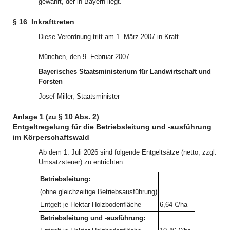
gewährt, der in Bayern liegt.
§ 16
Inkrafttreten
Diese Verordnung tritt am 1. März 2007 in Kraft.
München, den 9. Februar 2007
Bayerisches Staatsministerium für Landwirtschaft und
Forsten
Josef Miller, Staatsminister
Anlage 1 (zu § 10 Abs. 2)
Entgeltregelung für die Betriebsleitung und -ausführung
im Körperschaftswald
Ab dem 1. Juli 2026 sind folgende Entgeltsätze (netto, zzgl.
Umsatzsteuer) zu entrichten:
Betriebsleitung:
(ohne gleichzeitige Betriebsausführung)
Entgelt je Hektar Holzbodenfläche
6,64 €/ha
Betriebsleitung und -ausführung: