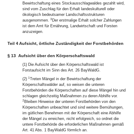
Bewirtschaftung eines Stockausschlagwaldes gezahlt wird,
sind vom Zuschlag für den Erhalt landeskulturell oder
ökologisch bedeutsamer Landschaftsstrukturen
3
ausgenommen.
Der erstmalige Erhalt solcher Zahlungen
ist dem Amt für Ernährung, Landwirtschaft und Forsten
anzuzeigen.
Teil 4 Aufsicht, örtliche Zuständigkeit der Forstbehörden
§ 13
Aufsicht über den Körperschaftswald
(1) Die Aufsicht über den Körperschaftswald ist
Forstaufsicht im Sinn des Art. 26 BayWaldG.
1
(2)
Treten Mängel in der Bewirtschaftung der
Körperschaftswälder auf, so weisen die unteren
Forstbehörden die Körperschaften auf diese Mängel hin und
schlagen gleichzeitig Maßnahmen zu deren Abhilfe vor.
2
Bleiben Hinweise der unteren Forstbehörden von den
Körperschaften unbeachtet und sind weitere Bemühungen,
im gütlichen Benehmen mit der Körperschaft eine Abhilfe
der Mängel zu erreichen, nicht erfolgreich, so ordnet die
untere Forstbehörde die erforderlichen Maßnahmen gemäß
Art. 41 Abs. 1 BayWaldG förmlich an.