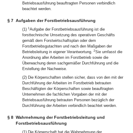
Betriebsausführung beauftragten Personen verbindlich
beachtet werden.
§ 7
Aufgaben der Forstbetriebsausführung
1
(1)
Aufgabe der Forstbetriebsausführung ist die
forsttechnische Umsetzung des operativen Geschäfts
gemäß dem Forstwirtschaftsplan oder dem
Forstbetriebsgutachten und nach den Maßgaben der
2
Betriebsleitung in eigener Verantwortung.
Sie umfasst die
Anordnung aller Arbeiten im Forstbetrieb sowie die
Überwachung deren sachgemäßer Durchführung und die
Erstellung der Nachweise.
(2) Die Körperschaften stellen sicher, dass von den mit der
Durchführung der Arbeiten im Forstbetrieb betrauten
Beschäftigten der Körperschaften sowie beauftragten
Unternehmen die fachlichen Vorgaben der mit der
Betriebsausführung betrauten Personen bezüglich der
Durchführung der Arbeiten verbindlich beachtet werden.
§ 8
Wahrnehmung der Forstbetriebsleitung und
Forstbetriebsausführung
(1) Die Körperschaft hat die Wahrnehmung der