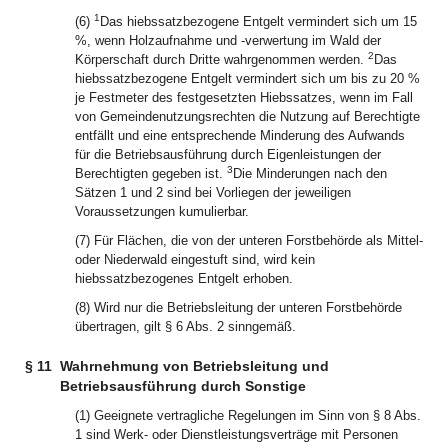
1
(6)
Das hiebssatzbezogene Entgelt vermindert sich um 15
%, wenn Holzaufnahme und -verwertung im Wald der
2
Körperschaft durch Dritte wahrgenommen werden.
Das
hiebssatzbezogene Entgelt vermindert sich um bis zu 20 %
je Festmeter des festgesetzten Hiebssatzes, wenn im Fall
von Gemeindenutzungsrechten die Nutzung auf Berechtigte
entfällt und eine entsprechende Minderung des Aufwands
für die Betriebsausführung durch Eigenleistungen der
3
Berechtigten gegeben ist.
Die Minderungen nach den
Sätzen 1 und 2 sind bei Vorliegen der jeweiligen
Voraussetzungen kumulierbar.
(7) Für Flächen, die von der unteren Forstbehörde als Mittel-
oder Niederwald eingestuft sind, wird kein
hiebssatzbezogenes Entgelt erhoben.
(8) Wird nur die Betriebsleitung der unteren Forstbehörde
übertragen, gilt § 6 Abs. 2 sinngemäß.
§ 11
Wahrnehmung von Betriebsleitung und
Betriebsausführung durch Sonstige
(1) Geeignete vertragliche Regelungen im Sinn von § 8 Abs.
1 sind Werk- oder Dienstleistungsverträge mit Personen