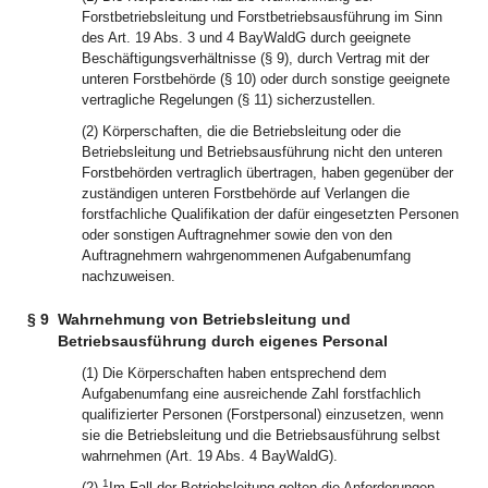
Forstbetriebsleitung und Forstbetriebsausführung im Sinn
des Art. 19 Abs. 3 und 4 BayWaldG durch geeignete
Beschäftigungsverhältnisse (§ 9), durch Vertrag mit der
unteren Forstbehörde (§ 10) oder durch sonstige geeignete
vertragliche Regelungen (§ 11) sicherzustellen.
(2) Körperschaften, die die Betriebsleitung oder die
Betriebsleitung und Betriebsausführung nicht den unteren
Forstbehörden vertraglich übertragen, haben gegenüber der
zuständigen unteren Forstbehörde auf Verlangen die
forstfachliche Qualifikation der dafür eingesetzten Personen
oder sonstigen Auftragnehmer sowie den von den
Auftragnehmern wahrgenommenen Aufgabenumfang
nachzuweisen.
§ 9
Wahrnehmung von Betriebsleitung und
Betriebsausführung durch eigenes Personal
(1) Die Körperschaften haben entsprechend dem
Aufgabenumfang eine ausreichende Zahl forstfachlich
qualifizierter Personen (Forstpersonal) einzusetzen, wenn
sie die Betriebsleitung und die Betriebsausführung selbst
wahrnehmen (Art. 19 Abs. 4 BayWaldG).
1
(2)
Im Fall der Betriebsleitung gelten die Anforderungen