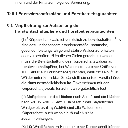
Innern und der Finanzen folgende Verordnung:
Teil 1 Forstwirtschaftspläne und Forstbetriebsgutachten
§ 1
Verpflichtung zur Aufstellung der
Forstwirtschaftspläne und Forstbetriebsgutachten
1
2
(1)
Körperschaftswald ist vorbildlich zu bewirtschaften.
Es
sind dazu insbesondere standortgemäße, naturnahe,
gesunde, leistungsfähige und stabile Wälder zu erhalten
3
oder zu schaffen.
Um diesen Zielen gerecht zu werden,
muss die Bewirtschaftung des Körperschaftswaldes auf
Forstwirtschaftspläne, bei Wäldern bis zu einer Größe von
4
100 Hektar auf Forstbetriebsgutachten, gestützt sein.
Für
Wälder unter 25 Hektar Größe stellt die untere Forstbehörde
die Nutzungsmöglichkeiten im Einvernehmen mit der
Körperschaft jeweils für zehn Jahre gutachtlich fest.
(2) Maßgebend für die Flächen nach Abs. 1 und die Flächen
nach Art. 19 Abs. 2 Satz 1 Halbsatz 2 des Bayerischen
Waldgesetzes (BayWaldG) sind alle Wälder einer
Körperschaft, auch wenn sie räumlich nicht
zusammenhängen.
(3) Für Waldflächen im Eigentum einer Körperschaft können