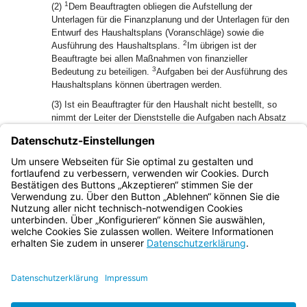
1
(2)
Dem Beauftragten obliegen die Aufstellung der
Unterlagen für die Finanzplanung und der Unterlagen für den
Entwurf des Haushaltsplans (Voranschläge) sowie die
2
Ausführung des Haushaltsplans.
Im übrigen ist der
Beauftragte bei allen Maßnahmen von finanzieller
3
Bedeutung zu beteiligen.
Aufgaben bei der Ausführung des
Haushaltsplans können übertragen werden.
(3) Ist ein Beauftragter für den Haushalt nicht bestellt, so
nimmt der Leiter der Dienststelle die Aufgaben nach Absatz
2 wahr.
(4) Dem Beauftragten für den Haushalt steht ein
Widerspruchsrecht nach näherer Bestimmung in den
allgemeinen Verwaltungsvorschriften zu.
Bayern.de
BayernPortal
Datenschutz
Impressum
Barrierefreiheit