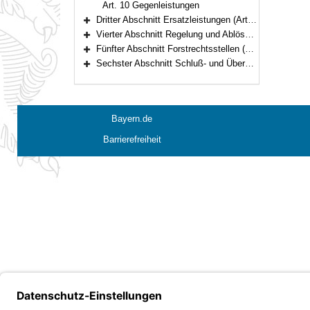
Art. 10 Gegenleistungen
Dritter Abschnitt Ersatzleistungen (Art. 11–12)
Bereich erweitern
Vierter Abschnitt Regelung und Ablösung von Forstrechten (Art. 13–25)
Bereich erweitern
Fünfter Abschnitt Forstrechtsstellen (Art. 26–47)
Bereich erweitern
Sechster Abschnitt Schluß- und Übergangsbestimmungen (Art. 48–52)
Bereich erweitern
Bayern.de
Barrierefreiheit