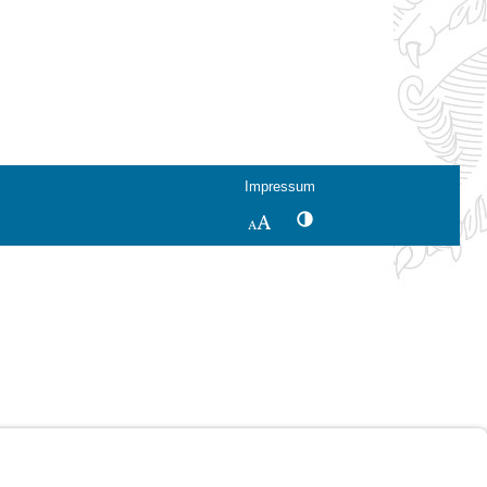
Impressum
Kontrastwechsel
Schriftgröße