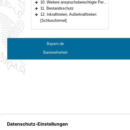
10. Weitere anspruchsberechtigte Personen
Bereich erweitern
11. Bestandsschutz
Bereich erweitern
12. Inkrafttreten, Außerkrafttreten
Bereich erweitern
[Schlussformel]
Bayern.de
Barrierefreiheit