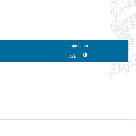
Impressum
Kontrastwechsel
Schriftgröße