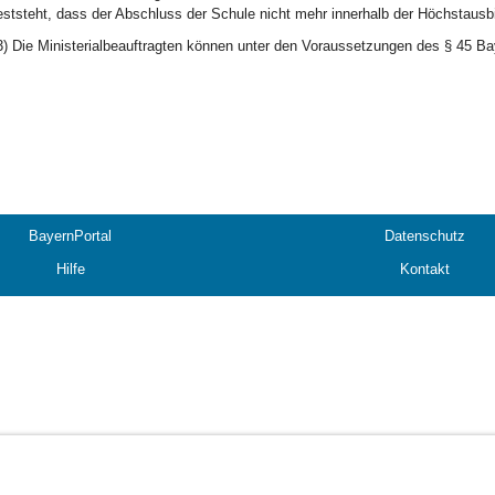
eststeht, dass der Abschluss der Schule nicht mehr innerhalb der Höchstausb
3) Die Ministerialbeauftragten können unter den Voraussetzungen des § 45
BayernPortal
Datenschutz
Hilfe
Kontakt