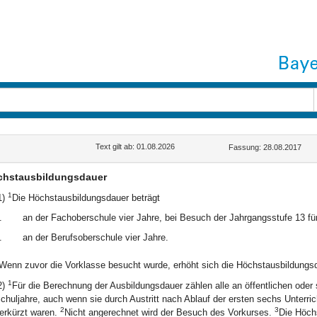
Text gilt ab: 01.08.2026
Fassung: 28.08.2017
chstausbildungsdauer
1
1)
Die Höchstausbildungsdauer beträgt
.
an der Fachoberschule vier Jahre, bei Besuch der Jahrgangsstufe 13 fü
.
an der Berufsoberschule vier Jahre.
Wenn zuvor die Vorklasse besucht wurde, erhöht sich die Höchstausbildungsd
1
2)
Für die Berechnung der Ausbildungsdauer zählen alle an öffentlichen oder
chuljahre, auch wenn sie durch Austritt nach Ablauf der ersten sechs Unterr
2
3
erkürzt waren.
Nicht angerechnet wird der Besuch des Vorkurses.
Die Höchs