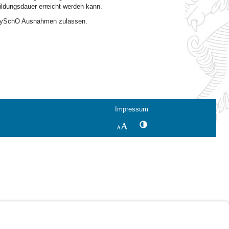
ildungsdauer erreicht werden kann.
 BaySchO Ausnahmen zulassen.
Impressum
Kontrastwechsel
Schriftgröße