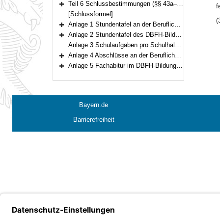
Teil 6 Schlussbestimmungen (§§ 43a–44)
f
Bereich erweitern
[Schlussformel]
(
Anlage 1 Stundentafel an der Beruflichen Oberschule
Bereich erweitern
Anlage 2 Stundentafel des DBFH-Bildungsgangs
Bereich erweitern
Anlage 3 Schulaufgaben pro Schulhalbjahr oder Ausbildungsabschnitt an der Beruflichen Oberschule
Anlage 4 Abschlüsse an der Beruflichen Oberschule
Bereich erweitern
Anlage 5 Fachabitur im DBFH-Bildungsgang
Bereich erweitern
Bayern.de
Barrierefreiheit