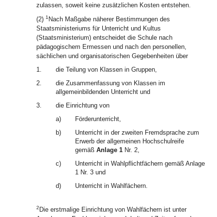
zulassen, soweit keine zusätzlichen Kosten entstehen.
1
(2)
Nach Maßgabe näherer Bestimmungen des
Staatsministeriums für Unterricht und Kultus
(Staatsministerium) entscheidet die Schule nach
pädagogischem Ermessen und nach den personellen,
sächlichen und organisatorischen Gegebenheiten über
1.
die Teilung von Klassen in Gruppen,
2.
die Zusammenfassung von Klassen im
allgemeinbildenden Unterricht und
3.
die Einrichtung von
a)
Förderunterricht,
b)
Unterricht in der zweiten Fremdsprache zum
Erwerb der allgemeinen Hochschulreife
gemäß
Anlage 1
Nr. 2,
c)
Unterricht in Wahlpflichtfächern gemäß Anlage
1 Nr. 3 und
d)
Unterricht in Wahlfächern.
2
Die erstmalige Einrichtung von Wahlfächern ist unter