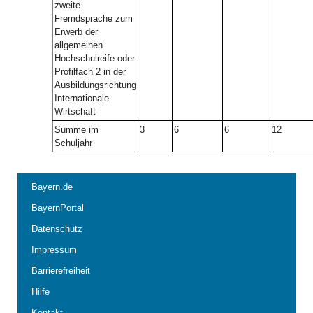
zweite
Fremdsprache zum
Erwerb der
allgemeinen
Hochschulreife oder
Profilfach 2 in der
Ausbildungsrichtung
Internationale
Wirtschaft
Summe im
3
6
6
12
Schuljahr
Bayern.de
BayernPortal
Datenschutz
Impressum
Barrierefreiheit
Hilfe
Kontakt