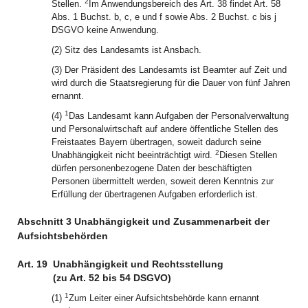
2
Stellen.
Im Anwendungsbereich des Art. 38 findet Art. 58
Abs. 1 Buchst. b, c, e und f sowie Abs. 2 Buchst. c bis j
DSGVO keine Anwendung.
(2) Sitz des Landesamts ist Ansbach.
(3) Der Präsident des Landesamts ist Beamter auf Zeit und
wird durch die Staatsregierung für die Dauer von fünf Jahren
ernannt.
1
(4)
Das Landesamt kann Aufgaben der Personalverwaltung
und Personalwirtschaft auf andere öffentliche Stellen des
Freistaates Bayern übertragen, soweit dadurch seine
2
Unabhängigkeit nicht beeinträchtigt wird.
Diesen Stellen
dürfen personenbezogene Daten der beschäftigten
Personen übermittelt werden, soweit deren Kenntnis zur
Erfüllung der übertragenen Aufgaben erforderlich ist.
Abschnitt 3 Unabhängigkeit und Zusammenarbeit der
Aufsichtsbehörden
Art. 19
Unabhängigkeit und Rechtsstellung
(zu Art. 52 bis 54 DSGVO)
1
(1)
Zum Leiter einer Aufsichtsbehörde kann ernannt