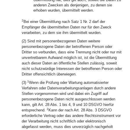
anderen Zwecken als denjenigen, zu denen sie
erhoben wurden, übermittelt werden.
2
Bei einer Übermittlung nach Satz 1 Nr. 2 darf der
Empfänger die übermittelten Daten nur für den Zweck
verarbeiten, zu dem sie ihm übermittelt wurden.
(2) Sind mit personenbezogenen Daten weitere
personenbezogene Daten der betroffenen Person oder
Dritter so verbunden, dass eine Trennung nicht oder nur mit
unvertretbarem Aufwand möglich ist, ist die Übermittlung
auch dieser Daten an öffentliche Stellen zulässig, soweit
nicht schutzwürdige Interessen der betroffenen Person oder
Dritter offensichtlich überwiegen.
1
(3)
Wenn die Prüfung oder Wartung automatisierter
Verfahren oder Datenverarbeitungsanlagen durch andere
Stellen vorgenommen wird und dabei ein Zugriff auf
personenbezogene Daten nicht ausgeschlossen werden
kann, gilt Art. 28 Abs. 1 bis 4, 9 und 10 DSGVO hierfür
2
entsprechend.
Kann der nach Art. 28 Abs. 3 DSGVO
erforderliche Vertrag oder das andere Rechtsinstrument vor
der Verarbeitung nicht schriftlich oder elektronisch
abgefasst werden, muss dies unverzüglich nachgeholt