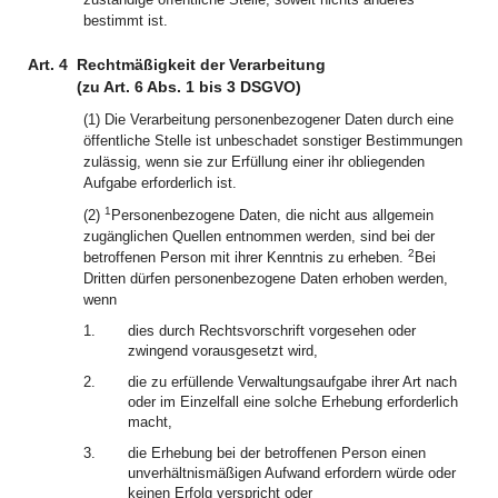
bestimmt ist.
Art. 4
Rechtmäßigkeit der Verarbeitung
(zu Art. 6 Abs. 1 bis 3 DSGVO)
(1) Die Verarbeitung personenbezogener Daten durch eine
öffentliche Stelle ist unbeschadet sonstiger Bestimmungen
zulässig, wenn sie zur Erfüllung einer ihr obliegenden
Aufgabe erforderlich ist.
1
(2)
Personenbezogene Daten, die nicht aus allgemein
zugänglichen Quellen entnommen werden, sind bei der
2
betroffenen Person mit ihrer Kenntnis zu erheben.
Bei
Dritten dürfen personenbezogene Daten erhoben werden,
wenn
1.
dies durch Rechtsvorschrift vorgesehen oder
zwingend vorausgesetzt wird,
2.
die zu erfüllende Verwaltungsaufgabe ihrer Art nach
oder im Einzelfall eine solche Erhebung erforderlich
macht,
3.
die Erhebung bei der betroffenen Person einen
unverhältnismäßigen Aufwand erfordern würde oder
keinen Erfolg verspricht oder