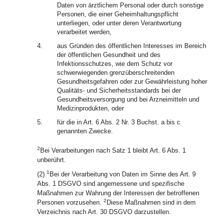
Daten von ärztlichem Personal oder durch sonstige
Personen, die einer Geheimhaltungspflicht
unterliegen, oder unter deren Verantwortung
verarbeitet werden,
4.
aus Gründen des öffentlichen Interesses im Bereich
der öffentlichen Gesundheit und des
Infektionsschutzes, wie dem Schutz vor
schwerwiegenden grenzüberschreitenden
Gesundheitsgefahren oder zur Gewährleistung hoher
Qualitäts- und Sicherheitsstandards bei der
Gesundheitsversorgung und bei Arzneimitteln und
Medizinprodukten, oder
5.
für die in Art. 6 Abs. 2 Nr. 3 Buchst. a bis c
genannten Zwecke.
2
Bei Verarbeitungen nach Satz 1 bleibt Art. 6 Abs. 1
unberührt.
1
(2)
Bei der Verarbeitung von Daten im Sinne des Art. 9
Abs. 1 DSGVO sind angemessene und spezifische
Maßnahmen zur Wahrung der Interessen der betroffenen
2
Personen vorzusehen.
Diese Maßnahmen sind in dem
Verzeichnis nach Art. 30 DSGVO darzustellen.