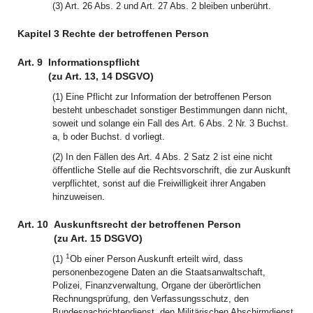
(3) Art. 26 Abs. 2 und Art. 27 Abs. 2 bleiben unberührt.
Kapitel 3 Rechte der betroffenen Person
Art. 9
Informationspflicht
(zu Art. 13, 14 DSGVO)
(1) Eine Pflicht zur Information der betroffenen Person
besteht unbeschadet sonstiger Bestimmungen dann nicht,
soweit und solange ein Fall des Art. 6 Abs. 2 Nr. 3 Buchst.
a, b oder Buchst. d vorliegt.
(2) In den Fällen des Art. 4 Abs. 2 Satz 2 ist eine nicht
öffentliche Stelle auf die Rechtsvorschrift, die zur Auskunft
verpflichtet, sonst auf die Freiwilligkeit ihrer Angaben
hinzuweisen.
Art. 10
Auskunftsrecht der betroffenen Person
(zu Art. 15 DSGVO)
1
(1)
Ob einer Person Auskunft erteilt wird, dass
personenbezogene Daten an die Staatsanwaltschaft,
Polizei, Finanzverwaltung, Organe der überörtlichen
Rechnungsprüfung, den Verfassungsschutz, den
Bundesnachrichtendienst, den Militärischen Abschirmdienst