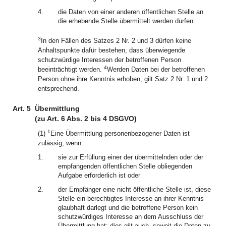
4.
die Daten von einer anderen öffentlichen Stelle an
die erhebende Stelle übermittelt werden dürfen.
3
In den Fällen des Satzes 2 Nr. 2 und 3 dürfen keine
Anhaltspunkte dafür bestehen, dass überwiegende
schutzwürdige Interessen der betroffenen Person
4
beeinträchtigt werden.
Werden Daten bei der betroffenen
Person ohne ihre Kenntnis erhoben, gilt Satz 2 Nr. 1 und 2
entsprechend.
Art. 5
Übermittlung
(zu Art. 6 Abs. 2 bis 4 DSGVO)
1
(1)
Eine Übermittlung personenbezogener Daten ist
zulässig, wenn
1.
sie zur Erfüllung einer der übermittelnden oder der
empfangenden öffentlichen Stelle obliegenden
Aufgabe erforderlich ist oder
2.
der Empfänger eine nicht öffentliche Stelle ist, diese
Stelle ein berechtigtes Interesse an ihrer Kenntnis
glaubhaft darlegt und die betroffene Person kein
schutzwürdiges Interesse an dem Ausschluss der
Übermittlung hat; dies gilt auch, soweit die Daten zu