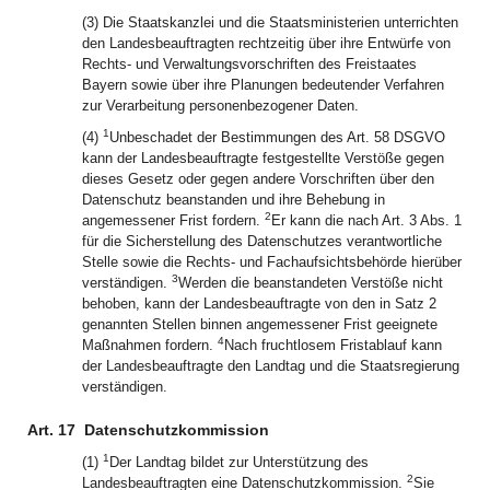
(3) Die Staatskanzlei und die Staatsministerien unterrichten
den Landesbeauftragten rechtzeitig über ihre Entwürfe von
Rechts- und Verwaltungsvorschriften des Freistaates
Bayern sowie über ihre Planungen bedeutender Verfahren
zur Verarbeitung personenbezogener Daten.
1
(4)
Unbeschadet der Bestimmungen des Art. 58 DSGVO
kann der Landesbeauftragte festgestellte Verstöße gegen
dieses Gesetz oder gegen andere Vorschriften über den
Datenschutz beanstanden und ihre Behebung in
2
angemessener Frist fordern.
Er kann die nach Art. 3 Abs. 1
für die Sicherstellung des Datenschutzes verantwortliche
Stelle sowie die Rechts- und Fachaufsichtsbehörde hierüber
3
verständigen.
Werden die beanstandeten Verstöße nicht
behoben, kann der Landesbeauftragte von den in Satz 2
genannten Stellen binnen angemessener Frist geeignete
4
Maßnahmen fordern.
Nach fruchtlosem Fristablauf kann
der Landesbeauftragte den Landtag und die Staatsregierung
verständigen.
Art. 17
Datenschutzkommission
1
(1)
Der Landtag bildet zur Unterstützung des
2
Landesbeauftragten eine Datenschutzkommission.
Sie