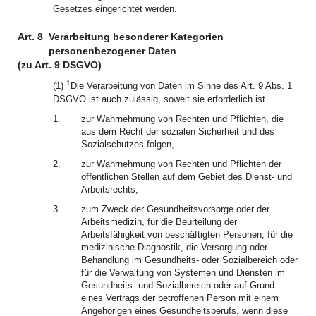
Gesetzes eingerichtet werden.
Art. 8
Verarbeitung besonderer Kategorien
personenbezogener Daten
(zu Art. 9 DSGVO)
1
(1)
Die Verarbeitung von Daten im Sinne des Art. 9 Abs. 1
DSGVO ist auch zulässig, soweit sie erforderlich ist
1.
zur Wahrnehmung von Rechten und Pflichten, die
aus dem Recht der sozialen Sicherheit und des
Sozialschutzes folgen,
2.
zur Wahrnehmung von Rechten und Pflichten der
öffentlichen Stellen auf dem Gebiet des Dienst- und
Arbeitsrechts,
3.
zum Zweck der Gesundheitsvorsorge oder der
Arbeitsmedizin, für die Beurteilung der
Arbeitsfähigkeit von beschäftigten Personen, für die
medizinische Diagnostik, die Versorgung oder
Behandlung im Gesundheits- oder Sozialbereich oder
für die Verwaltung von Systemen und Diensten im
Gesundheits- und Sozialbereich oder auf Grund
eines Vertrags der betroffenen Person mit einem
Angehörigen eines Gesundheitsberufs, wenn diese