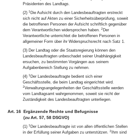
Präsidenten des Landtags.
1
(2)
Die Aufsicht durch den Landesbeauftragten erstreckt
sich nicht auf Akten zu einer Sicherheitsüberprüfung, soweit
die betroffenen Personen der Aufsicht schriftlich gegenüber
2
dem Verantwortlichen widersprochen haben.
Der
Verantwortliche unterrichtet die betroffenen Personen in
allgemeiner Form über ihr Widerspruchsrecht nach Satz 1.
(3) Der Landtag oder die Staatsregierung können den
Landesbeauftragten unbeschadet seiner Unabhängigkeit
ersuchen, zu bestimmten Vorgängen aus seinem
Aufgabenbereich Stellung zu nehmen.
1
(4)
Der Landesbeauftragte bedient sich einer
Geschäftsstelle, die beim Landtag eingerichtet wird.
2
Verwaltungsangelegenheiten der Geschäftsstelle werden
vom Landtagsamt wahrgenommen, soweit sie nicht der
Zuständigkeit des Landesbeauftragten unterliegen.
Art. 16
Ergänzende Rechte und Befugnisse
(zu Art. 57, 58 DSGVO)
1
(1)
Der Landesbeauftragte ist von allen öffentlichen Stellen
2
in der Erfüllung seiner Aufgaben zu unterstützen.
Ihm sind