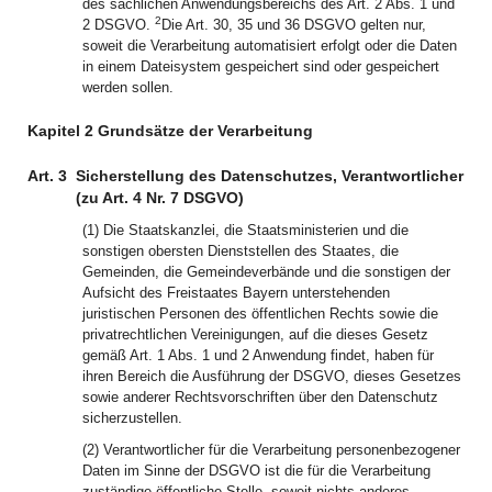
des sachlichen Anwendungsbereichs des Art. 2 Abs. 1 und
2
2 DSGVO.
Die Art. 30, 35 und 36 DSGVO gelten nur,
soweit die Verarbeitung automatisiert erfolgt oder die Daten
in einem Dateisystem gespeichert sind oder gespeichert
werden sollen.
Kapitel 2 Grundsätze der Verarbeitung
Art. 3
Sicherstellung des Datenschutzes, Verantwortlicher
(zu Art. 4 Nr. 7 DSGVO)
(1) Die Staatskanzlei, die Staatsministerien und die
sonstigen obersten Dienststellen des Staates, die
Gemeinden, die Gemeindeverbände und die sonstigen der
Aufsicht des Freistaates Bayern unterstehenden
juristischen Personen des öffentlichen Rechts sowie die
privatrechtlichen Vereinigungen, auf die dieses Gesetz
gemäß Art. 1 Abs. 1 und 2 Anwendung findet, haben für
ihren Bereich die Ausführung der DSGVO, dieses Gesetzes
sowie anderer Rechtsvorschriften über den Datenschutz
sicherzustellen.
(2) Verantwortlicher für die Verarbeitung personenbezogener
Daten im Sinne der DSGVO ist die für die Verarbeitung
zuständige öffentliche Stelle, soweit nichts anderes