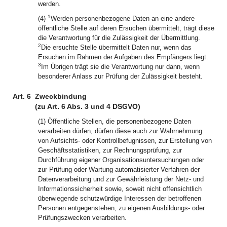
werden.
1
(4)
Werden personenbezogene Daten an eine andere
öffentliche Stelle auf deren Ersuchen übermittelt, trägt diese
die Verantwortung für die Zulässigkeit der Übermittlung.
2
Die ersuchte Stelle übermittelt Daten nur, wenn das
Ersuchen im Rahmen der Aufgaben des Empfängers liegt.
3
Im Übrigen trägt sie die Verantwortung nur dann, wenn
besonderer Anlass zur Prüfung der Zulässigkeit besteht.
Art. 6
Zweckbindung
(zu Art. 6 Abs. 3 und 4 DSGVO)
(1) Öffentliche Stellen, die personenbezogene Daten
verarbeiten dürfen, dürfen diese auch zur Wahrnehmung
von Aufsichts- oder Kontrollbefugnissen, zur Erstellung von
Geschäftsstatistiken, zur Rechnungsprüfung, zur
Durchführung eigener Organisationsuntersuchungen oder
zur Prüfung oder Wartung automatisierter Verfahren der
Datenverarbeitung und zur Gewährleistung der Netz- und
Informationssicherheit sowie, soweit nicht offensichtlich
überwiegende schutzwürdige Interessen der betroffenen
Personen entgegenstehen, zu eigenen Ausbildungs- oder
Prüfungszwecken verarbeiten.