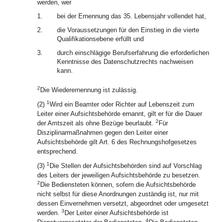
werden, wer
1.
bei der Ernennung das 35. Lebensjahr vollendet hat,
2.
die Voraussetzungen für den Einstieg in die vierte
Qualifikationsebene erfüllt und
3.
durch einschlägige Berufserfahrung die erforderlichen
Kenntnisse des Datenschutzrechts nachweisen
kann.
2
Die Wiederernennung ist zulässig.
1
(2)
Wird ein Beamter oder Richter auf Lebenszeit zum
Leiter einer Aufsichtsbehörde ernannt, gilt er für die Dauer
2
der Amtszeit als ohne Bezüge beurlaubt.
Für
Disziplinarmaßnahmen gegen den Leiter einer
Aufsichtsbehörde gilt Art. 6 des Rechnungshofgesetzes
entsprechend.
1
(3)
Die Stellen der Aufsichtsbehörden sind auf Vorschlag
des Leiters der jeweiligen Aufsichtsbehörde zu besetzen.
2
Die Bediensteten können, sofern die Aufsichtsbehörde
nicht selbst für diese Anordnungen zuständig ist, nur mit
dessen Einvernehmen versetzt, abgeordnet oder umgesetzt
3
werden.
Der Leiter einer Aufsichtsbehörde ist
4