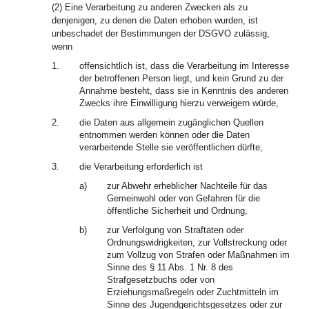
(2) Eine Verarbeitung zu anderen Zwecken als zu
denjenigen, zu denen die Daten erhoben wurden, ist
unbeschadet der Bestimmungen der DSGVO zulässig,
wenn
1.
offensichtlich ist, dass die Verarbeitung im Interesse
der betroffenen Person liegt, und kein Grund zu der
Annahme besteht, dass sie in Kenntnis des anderen
Zwecks ihre Einwilligung hierzu verweigern würde,
2.
die Daten aus allgemein zugänglichen Quellen
entnommen werden können oder die Daten
verarbeitende Stelle sie veröffentlichen dürfte,
3.
die Verarbeitung erforderlich ist
a)
zur Abwehr erheblicher Nachteile für das
Gemeinwohl oder von Gefahren für die
öffentliche Sicherheit und Ordnung,
b)
zur Verfolgung von Straftaten oder
Ordnungswidrigkeiten, zur Vollstreckung oder
zum Vollzug von Strafen oder Maßnahmen im
Sinne des § 11 Abs. 1 Nr. 8 des
Strafgesetzbuchs oder von
Erziehungsmaßregeln oder Zuchtmitteln im
Sinne des Jugendgerichtsgesetzes oder zur