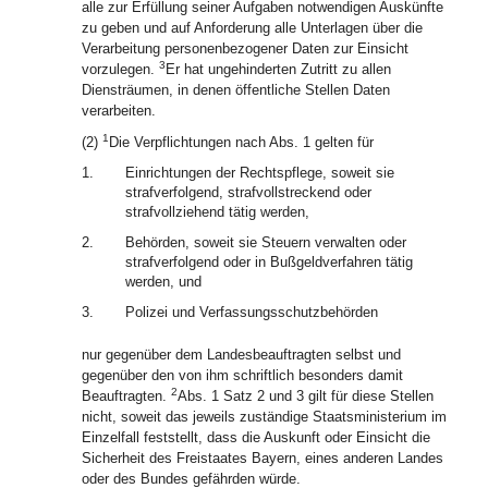
alle zur Erfüllung seiner Aufgaben notwendigen Auskünfte
zu geben und auf Anforderung alle Unterlagen über die
Verarbeitung personenbezogener Daten zur Einsicht
3
vorzulegen.
Er hat ungehinderten Zutritt zu allen
Diensträumen, in denen öffentliche Stellen Daten
verarbeiten.
1
(2)
Die Verpflichtungen nach Abs. 1 gelten für
1.
Einrichtungen der Rechtspflege, soweit sie
strafverfolgend, strafvollstreckend oder
strafvollziehend tätig werden,
2.
Behörden, soweit sie Steuern verwalten oder
strafverfolgend oder in Bußgeldverfahren tätig
werden, und
3.
Polizei und Verfassungsschutzbehörden
nur gegenüber dem Landesbeauftragten selbst und
gegenüber den von ihm schriftlich besonders damit
2
Beauftragten.
Abs. 1 Satz 2 und 3 gilt für diese Stellen
nicht, soweit das jeweils zuständige Staatsministerium im
Einzelfall feststellt, dass die Auskunft oder Einsicht die
Sicherheit des Freistaates Bayern, eines anderen Landes
oder des Bundes gefährden würde.