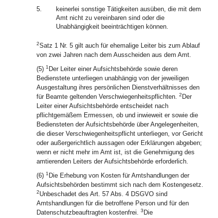
5.
keinerlei sonstige Tätigkeiten ausüben, die mit dem
Amt nicht zu vereinbaren sind oder die
Unabhängigkeit beeinträchtigen können.
2
Satz 1 Nr. 5 gilt auch für ehemalige Leiter bis zum Ablauf
von zwei Jahren nach dem Ausscheiden aus dem Amt.
1
(5)
Der Leiter einer Aufsichtsbehörde sowie deren
Bedienstete unterliegen unabhängig von der jeweiligen
Ausgestaltung ihres persönlichen Dienstverhältnisses den
2
für Beamte geltenden Verschwiegenheitspflichten.
Der
Leiter einer Aufsichtsbehörde entscheidet nach
pflichtgemäßem Ermessen, ob und inwieweit er sowie die
Bediensteten der Aufsichtsbehörde über Angelegenheiten,
die dieser Verschwiegenheitspflicht unterliegen, vor Gericht
oder außergerichtlich aussagen oder Erklärungen abgeben;
wenn er nicht mehr im Amt ist, ist die Genehmigung des
amtierenden Leiters der Aufsichtsbehörde erforderlich.
1
(6)
Die Erhebung von Kosten für Amtshandlungen der
Aufsichtsbehörden bestimmt sich nach dem Kostengesetz.
2
Unbeschadet des Art. 57 Abs. 4 DSGVO sind
Amtshandlungen für die betroffene Person und für den
3
Datenschutzbeauftragten kostenfrei.
Die