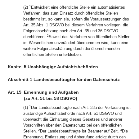
1
(2)
Entwickelt eine öffentliche Stelle ein automatisiertes
Verfahren, das zum Einsatz durch öffentliche Stellen
bestimmt ist, so kann sie, sofern die Voraussetzungen des
Art. 35 Abs. 1 DSGVO bei diesem Verfahren vorliegen, die
Folgenabschätzung nach den Art. 35 und 36 DSGVO
2
durchführen.
Soweit das Verfahren von öffentlichen Stellen
im Wesentlichen unverändert übernommen wird, kann eine
weitere Folgenabschätzung durch die übernehmenden
öffentlichen Stellen unterbleiben.
Kapitel 5 Unabhängige Aufsichtsbehörden
Abschnitt 1 Landesbeauftragter für den Datenschutz
Art. 15
Ernennung und Aufgaben
(zu Art. 51 bis 58 DSGVO)
1
(1)
Der Landesbeauftragte nach Art. 33a der Verfassung ist
zuständige Aufsichtsbehörde nach Art. 51 DSGVO und
überwacht die Einhaltung dieses Gesetzes und anderer
Vorschriften über den Datenschutz bei den öffentlichen
2
3
Stellen.
Der Landesbeauftragte ist Beamter auf Zeit.
Die
Ernennung, Entlassung und Abberufung erfolgt durch den