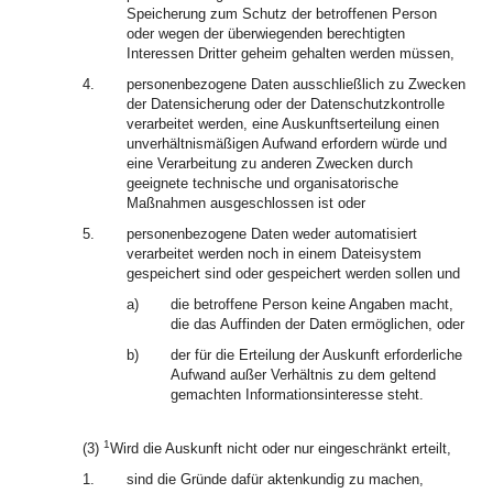
Speicherung zum Schutz der betroffenen Person
oder wegen der überwiegenden berechtigten
Interessen Dritter geheim gehalten werden müssen,
4.
personenbezogene Daten ausschließlich zu Zwecken
der Datensicherung oder der Datenschutzkontrolle
verarbeitet werden, eine Auskunftserteilung einen
unverhältnismäßigen Aufwand erfordern würde und
eine Verarbeitung zu anderen Zwecken durch
geeignete technische und organisatorische
Maßnahmen ausgeschlossen ist oder
5.
personenbezogene Daten weder automatisiert
verarbeitet werden noch in einem Dateisystem
gespeichert sind oder gespeichert werden sollen und
a)
die betroffene Person keine Angaben macht,
die das Auffinden der Daten ermöglichen, oder
b)
der für die Erteilung der Auskunft erforderliche
Aufwand außer Verhältnis zu dem geltend
gemachten Informationsinteresse steht.
1
(3)
Wird die Auskunft nicht oder nur eingeschränkt erteilt,
1.
sind die Gründe dafür aktenkundig zu machen,