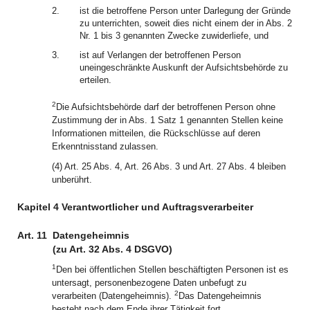
2.
ist die betroffene Person unter Darlegung der Gründe
zu unterrichten, soweit dies nicht einem der in Abs. 2
Nr. 1 bis 3 genannten Zwecke zuwiderliefe, und
3.
ist auf Verlangen der betroffenen Person
uneingeschränkte Auskunft der Aufsichtsbehörde zu
erteilen.
2
Die Aufsichtsbehörde darf der betroffenen Person ohne
Zustimmung der in Abs. 1 Satz 1 genannten Stellen keine
Informationen mitteilen, die Rückschlüsse auf deren
Erkenntnisstand zulassen.
(4) Art. 25 Abs. 4, Art. 26 Abs. 3 und Art. 27 Abs. 4 bleiben
unberührt.
Kapitel 4 Verantwortlicher und Auftragsverarbeiter
Art. 11
Datengeheimnis
(zu Art. 32 Abs. 4 DSGVO)
1
Den bei öffentlichen Stellen beschäftigten Personen ist es
untersagt, personenbezogene Daten unbefugt zu
2
verarbeiten (Datengeheimnis).
Das Datengeheimnis
besteht nach dem Ende ihrer Tätigkeit fort.