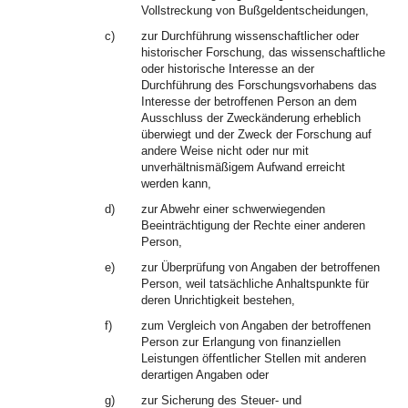
Vollstreckung von Bußgeldentscheidungen,
c)
zur Durchführung wissenschaftlicher oder
historischer Forschung, das wissenschaftliche
oder historische Interesse an der
Durchführung des Forschungsvorhabens das
Interesse der betroffenen Person an dem
Ausschluss der Zweckänderung erheblich
überwiegt und der Zweck der Forschung auf
andere Weise nicht oder nur mit
unverhältnismäßigem Aufwand erreicht
werden kann,
d)
zur Abwehr einer schwerwiegenden
Beeinträchtigung der Rechte einer anderen
Person,
e)
zur Überprüfung von Angaben der betroffenen
Person, weil tatsächliche Anhaltspunkte für
deren Unrichtigkeit bestehen,
f)
zum Vergleich von Angaben der betroffenen
Person zur Erlangung von finanziellen
Leistungen öffentlicher Stellen mit anderen
derartigen Angaben oder
g)
zur Sicherung des Steuer- und