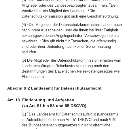
2
Mitglieder oder des Landesbeauftragten zusammen.
Den
3
Vorsitz führt ein Mitglied des Landtags.
Die
Datenschutzkommission gibt sich eine Geschäftsordnung.
1
(4)
Die Mitglieder der Datenschutzkommission haben, auch
nach ihrem Ausscheiden, über die ihnen bei ihrer Tätigkeit
bekanntgewordenen Angelegenheiten Verschwiegenheit zu
2
bewahren.
Dies gilt nicht für Tatsachen, die offenkundig
sind oder ihrer Bedeutung nach keiner Geheimhaltung
bedürfen.
(5) Die Mitglieder der Datenschutzkommission erhalten vom
Landesbeauftragten Reisekostenvergütung nach den
Bestimmungen des Bayerischen Reisekostengesetzes wie
Ehrenbeamte.
Abschnitt 2 Landesamt für Datenschutzaufsicht
Art. 18
Einrichtung und Aufgaben
(zu Art. 51 bis 58 und 85 DSGVO)
1
(1)
Das Landesamt für Datenschutzaufsicht (Landesamt)
ist Aufsichtsbehörde nach Art. 51 DSGVO und nach § 40
des Bundesdatenschutzgesetzes für nicht öffentliche