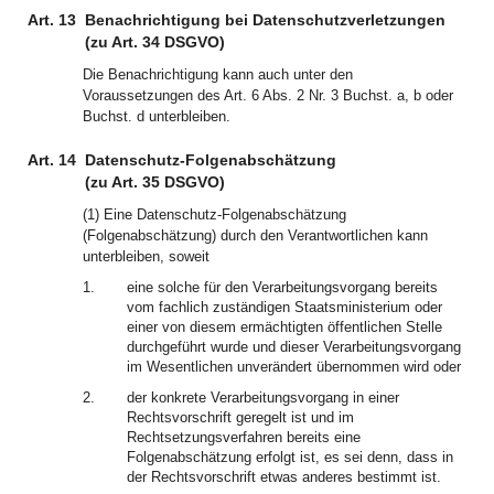
Art. 13
Benachrichtigung bei Datenschutzverletzungen
(zu Art. 34 DSGVO)
Die Benachrichtigung kann auch unter den
Voraussetzungen des Art. 6 Abs. 2 Nr. 3 Buchst. a, b oder
Buchst. d unterbleiben.
Art. 14
Datenschutz-Folgenabschätzung
(zu Art. 35 DSGVO)
(1) Eine Datenschutz-Folgenabschätzung
(Folgenabschätzung) durch den Verantwortlichen kann
unterbleiben, soweit
1.
eine solche für den Verarbeitungsvorgang bereits
vom fachlich zuständigen Staatsministerium oder
einer von diesem ermächtigten öffentlichen Stelle
durchgeführt wurde und dieser Verarbeitungsvorgang
im Wesentlichen unverändert übernommen wird oder
2.
der konkrete Verarbeitungsvorgang in einer
Rechtsvorschrift geregelt ist und im
Rechtsetzungsverfahren bereits eine
Folgenabschätzung erfolgt ist, es sei denn, dass in
der Rechtsvorschrift etwas anderes bestimmt ist.