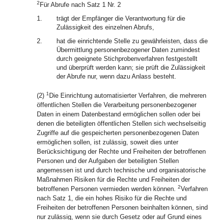
2
Für Abrufe nach Satz 1 Nr. 2
1.
trägt der Empfänger die Verantwortung für die
Zulässigkeit des einzelnen Abrufs,
2.
hat die einrichtende Stelle zu gewährleisten, dass die
Übermittlung personenbezogener Daten zumindest
durch geeignete Stichprobenverfahren festgestellt
und überprüft werden kann; sie prüft die Zulässigkeit
der Abrufe nur, wenn dazu Anlass besteht.
1
(2)
Die Einrichtung automatisierter Verfahren, die mehreren
öffentlichen Stellen die Verarbeitung personenbezogener
Daten in einem Datenbestand ermöglichen sollen oder bei
denen die beteiligten öffentlichen Stellen sich wechselseitig
Zugriffe auf die gespeicherten personenbezogenen Daten
ermöglichen sollen, ist zulässig, soweit dies unter
Berücksichtigung der Rechte und Freiheiten der betroffenen
Personen und der Aufgaben der beteiligten Stellen
angemessen ist und durch technische und organisatorische
Maßnahmen Risiken für die Rechte und Freiheiten der
2
betroffenen Personen vermieden werden können.
Verfahren
nach Satz 1, die ein hohes Risiko für die Rechte und
Freiheiten der betroffenen Personen beinhalten können, sind
nur zulässig, wenn sie durch Gesetz oder auf Grund eines