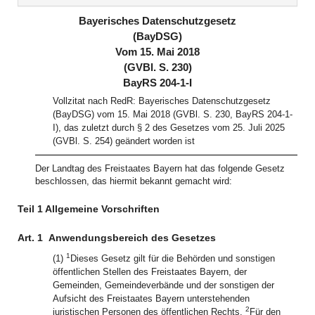
(inaktiv)
(inaktiv)
Bayerisches Datenschutzgesetz
(BayDSG)
Vom 15. Mai 2018
(GVBl. S. 230)
BayRS 204-1-I
Vollzitat nach RedR: Bayerisches Datenschutzgesetz
(BayDSG) vom 15. Mai 2018 (GVBl. S. 230, BayRS 204-1-
I), das zuletzt durch § 2 des Gesetzes vom 25. Juli 2025
(GVBl. S. 254) geändert worden ist
Der Landtag des Freistaates Bayern hat das folgende Gesetz
beschlossen, das hiermit bekannt gemacht wird:
Teil 1 Allgemeine Vorschriften
Art. 1
Anwendungsbereich des Gesetzes
1
(1)
Dieses Gesetz gilt für die Behörden und sonstigen
öffentlichen Stellen des Freistaates Bayern, der
Gemeinden, Gemeindeverbände und der sonstigen der
Aufsicht des Freistaates Bayern unterstehenden
2
juristischen Personen des öffentlichen Rechts.
Für den