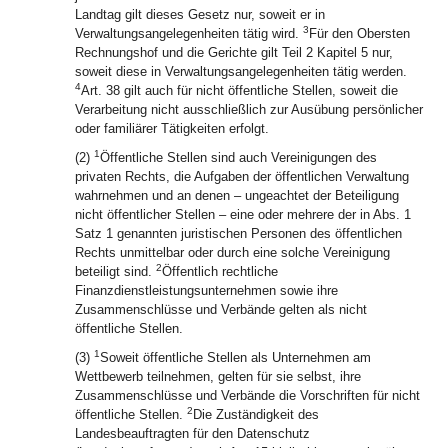
Landtag gilt dieses Gesetz nur, soweit er in
3
Verwaltungsangelegenheiten tätig wird.
Für den Obersten
Rechnungshof und die Gerichte gilt Teil 2 Kapitel 5 nur,
soweit diese in Verwaltungsangelegenheiten tätig werden.
4
Art. 38 gilt auch für nicht öffentliche Stellen, soweit die
Verarbeitung nicht ausschließlich zur Ausübung persönlicher
oder familiärer Tätigkeiten erfolgt.
1
(2)
Öffentliche Stellen sind auch Vereinigungen des
privaten Rechts, die Aufgaben der öffentlichen Verwaltung
wahrnehmen und an denen – ungeachtet der Beteiligung
nicht öffentlicher Stellen – eine oder mehrere der in Abs. 1
Satz 1 genannten juristischen Personen des öffentlichen
Rechts unmittelbar oder durch eine solche Vereinigung
2
beteiligt sind.
Öffentlich rechtliche
Finanzdienstleistungsunternehmen sowie ihre
Zusammenschlüsse und Verbände gelten als nicht
öffentliche Stellen.
1
(3)
Soweit öffentliche Stellen als Unternehmen am
Wettbewerb teilnehmen, gelten für sie selbst, ihre
Zusammenschlüsse und Verbände die Vorschriften für nicht
2
öffentliche Stellen.
Die Zuständigkeit des
Landesbeauftragten für den Datenschutz