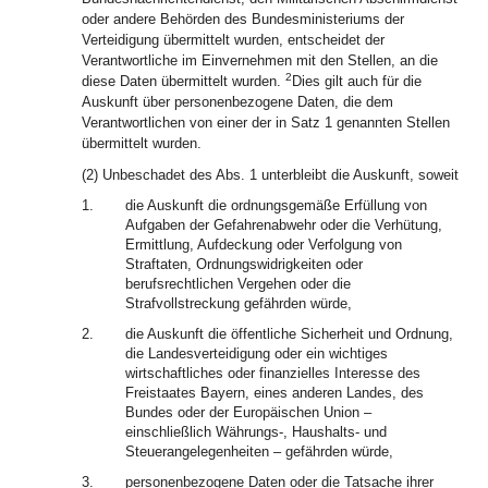
oder andere Behörden des Bundesministeriums der
Verteidigung übermittelt wurden, entscheidet der
Verantwortliche im Einvernehmen mit den Stellen, an die
2
diese Daten übermittelt wurden.
Dies gilt auch für die
Auskunft über personenbezogene Daten, die dem
Verantwortlichen von einer der in Satz 1 genannten Stellen
übermittelt wurden.
(2) Unbeschadet des Abs. 1 unterbleibt die Auskunft, soweit
1.
die Auskunft die ordnungsgemäße Erfüllung von
Aufgaben der Gefahrenabwehr oder die Verhütung,
Ermittlung, Aufdeckung oder Verfolgung von
Straftaten, Ordnungswidrigkeiten oder
berufsrechtlichen Vergehen oder die
Strafvollstreckung gefährden würde,
2.
die Auskunft die öffentliche Sicherheit und Ordnung,
die Landesverteidigung oder ein wichtiges
wirtschaftliches oder finanzielles Interesse des
Freistaates Bayern, eines anderen Landes, des
Bundes oder der Europäischen Union –
einschließlich Währungs-, Haushalts- und
Steuerangelegenheiten – gefährden würde,
3.
personenbezogene Daten oder die Tatsache ihrer