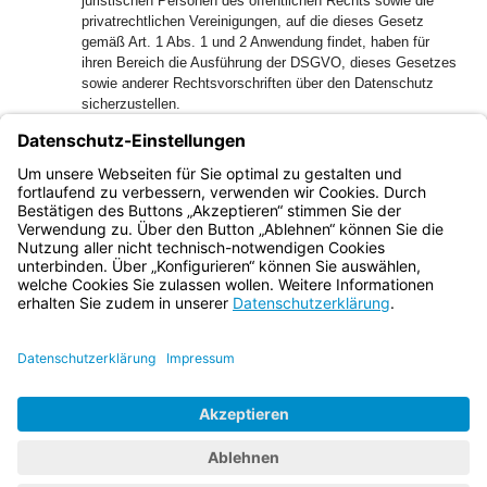
juristischen Personen des öffentlichen Rechts sowie die
privatrechtlichen Vereinigungen, auf die dieses Gesetz
gemäß Art. 1 Abs. 1 und 2 Anwendung findet, haben für
ihren Bereich die Ausführung der DSGVO, dieses Gesetzes
sowie anderer Rechtsvorschriften über den Datenschutz
sicherzustellen.
(2) Verantwortlicher für die Verarbeitung personenbezogener
Daten im Sinne der DSGVO ist die für die Verarbeitung
zuständige öffentliche Stelle, soweit nichts anderes
bestimmt ist.
Bayern.de
BayernPortal
Datenschutz
Impressum
Barrierefreiheit
Hilfe
Kontakt