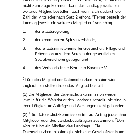
nicht zum Zuge kommen, kann der Landtag jeweils ein
weiteres Mitglied bestellen, auch wenn sich dadurch die
5
Zahl der Mitglieder nach Satz 2 erhöht.
Ferner bestellt der
Landtag jeweils ein weiteres Mitglied auf Vorschlag
1.
der Staatsregierung,
2.
der kommunalen Spitzenverbände,
3.
des Staatsministeriums für Gesundheit, Pflege und
Prävention aus dem Bereich der gesetzlichen
Sozialversicherungsträger und
4.
des Verbands freier Berufe in Bayern e.V.
6
Für jedes Mitglied der Datenschutzkommission wird
zugleich ein stellvertretendes Mitglied bestellt.
(2) Die Mitglieder der Datenschutzkommission werden
jeweils für die Wahldauer des Landtags bestellt; sie sind in
ihrer Tätigkeit an Aufträge und Weisungen nicht gebunden.
1
(3)
Die Datenschutzkommission tritt auf Antrag jedes ihrer
2
Mitglieder oder des Landesbeauftragten zusammen.
Den
3
Vorsitz führt ein Mitglied des Landtags.
Die
Datenschutzkommission gibt sich eine Geschäftsordnung.