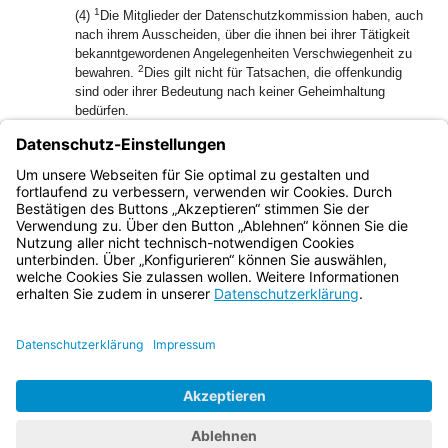
1
(4)
Die Mitglieder der Datenschutzkommission haben, auch
nach ihrem Ausscheiden, über die ihnen bei ihrer Tätigkeit
bekanntgewordenen Angelegenheiten Verschwiegenheit zu
2
bewahren.
Dies gilt nicht für Tatsachen, die offenkundig
sind oder ihrer Bedeutung nach keiner Geheimhaltung
bedürfen.
(5) Die Mitglieder der Datenschutzkommission erhalten vom
Landesbeauftragten Reisekostenvergütung nach den
Bestimmungen des Bayerischen Reisekostengesetzes wie
Ehrenbeamte.
Bayern.de
BayernPortal
Datenschutz
Impressum
Barrierefreiheit
Hilfe
Kontakt