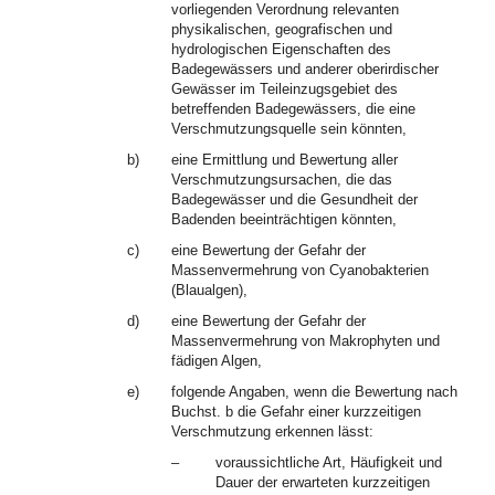
vorliegenden Verordnung relevanten
physikalischen, geografischen und
hydrologischen Eigenschaften des
Badegewässers und anderer oberirdischer
Gewässer im Teileinzugsgebiet des
betreffenden Badegewässers, die eine
Verschmutzungsquelle sein könnten,
b)
eine Ermittlung und Bewertung aller
Verschmutzungsursachen, die das
Badegewässer und die Gesundheit der
Badenden beeinträchtigen könnten,
c)
eine Bewertung der Gefahr der
Massenvermehrung von Cyanobakterien
(Blaualgen),
d)
eine Bewertung der Gefahr der
Massenvermehrung von Makrophyten und
fädigen Algen,
e)
folgende Angaben, wenn die Bewertung nach
Buchst. b die Gefahr einer kurzzeitigen
Verschmutzung erkennen lässt:
–
voraussichtliche Art, Häufigkeit und
Dauer der erwarteten kurzzeitigen