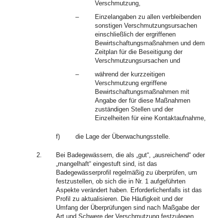
Verschmutzung,
–
Einzelangaben zu allen verbleibenden
sonstigen Verschmutzungsursachen
einschließlich der ergriffenen
Bewirtschaftungsmaßnahmen und dem
Zeitplan für die Beseitigung der
Verschmutzungsursachen und
–
während der kurzzeitigen
Verschmutzung ergriffene
Bewirtschaftungsmaßnahmen mit
Angabe der für diese Maßnahmen
zuständigen Stellen und der
Einzelheiten für eine Kontaktaufnahme,
f)
die Lage der Überwachungsstelle.
2.
Bei Badegewässern, die als „gut“, „ausreichend“ oder
„mangelhaft“ eingestuft sind, ist das
Badegewässerprofil regelmäßig zu überprüfen, um
festzustellen, ob sich die in Nr. 1 aufgeführten
Aspekte verändert haben. Erforderlichenfalls ist das
Profil zu aktualisieren. Die Häufigkeit und der
Umfang der Überprüfungen sind nach Maßgabe der
Art und Schwere der Verschmutzung festzulegen.