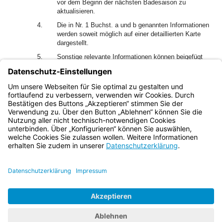
vor dem Beginn der nächsten Badesaison zu
aktualisieren.
4.
Die in Nr. 1 Buchst. a und b genannten Informationen
werden soweit möglich auf einer detaillierten Karte
dargestellt.
5.
Sonstige relevante Informationen können beigefügt
oder einbezogen werden, wenn die
Kreisverwaltungsbehörde oder die
wasserwirtschaftliche Fachbehörde dies für
angemessen erachtet.
Bayern.de
BayernPortal
Datenschutz
Impressum
Barrierefreiheit
Hilfe
Kontakt