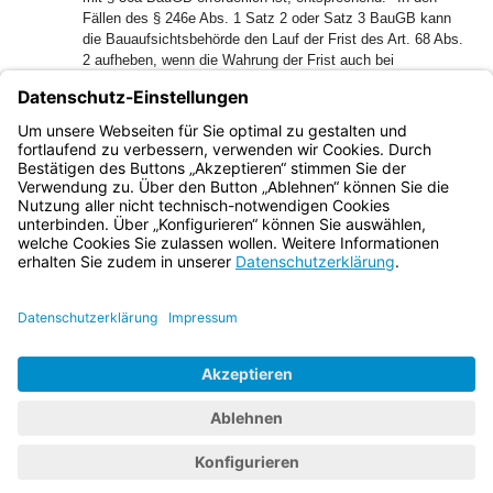
Fällen des § 246e Abs. 1 Satz 2 oder Satz 3 BauGB kann
die Bauaufsichtsbehörde den Lauf der Frist des Art. 68 Abs.
2 aufheben, wenn die Wahrung der Frist auch bei
sachgerechter Beschleunigung nicht möglich erscheint.
(3) Die Bauaufsichtsbehörde informiert den Bauherrn
unverzüglich über eintretende Änderungen nach den Abs. 1
und 2.
Bayern.de
BayernPortal
Datenschutz
Impressum
Barrierefreiheit
Hilfe
Kontakt
Kontrastwechsel
Schriftgröße