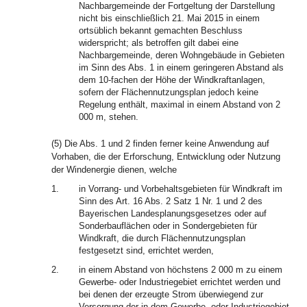
Nachbargemeinde der Fortgeltung der Darstellung
nicht bis einschließlich 21. Mai 2015 in einem
ortsüblich bekannt gemachten Beschluss
widerspricht; als betroffen gilt dabei eine
Nachbargemeinde, deren Wohngebäude in Gebieten
im Sinn des Abs. 1 in einem geringeren Abstand als
dem 10-fachen der Höhe der Windkraftanlagen,
sofern der Flächennutzungsplan jedoch keine
Regelung enthält, maximal in einem Abstand von 2
000 m, stehen.
(5) Die Abs. 1 und 2 finden ferner keine Anwendung auf
Vorhaben, die der Erforschung, Entwicklung oder Nutzung
der Windenergie dienen, welche
1.
in Vorrang- und Vorbehaltsgebieten für Windkraft im
Sinn des Art. 16 Abs. 2 Satz 1 Nr. 1 und 2 des
Bayerischen Landesplanungsgesetzes oder auf
Sonderbauflächen oder in Sondergebieten für
Windkraft, die durch Flächennutzungsplan
festgesetzt sind, errichtet werden,
2.
in einem Abstand von höchstens 2 000 m zu einem
Gewerbe- oder Industriegebiet errichtet werden und
bei denen der erzeugte Strom überwiegend zur
Versorgung der in dem Gewerbe- oder Industriegebiet