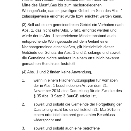
Mitte des Mastfußes bis zum nächstgelegenen
Wohngebäude, das im jeweiligen Gebiet im Sinn des Abs. 1
zulässigerweise errichtet wurde bzw. errichtet werden kann.
(3) Soll auf einem gemeindefreien Gebiet ein Vorhaben nach
Abs. 1, das nicht unter Abs. 5 fällt, errichtet werden und
würde der in Abs. 1 beschriebene Mindestabstand auch
entsprechende Wohngebäude auf dem Gebiet einer
Nachbargemeinde einschließen, gilt hinsichtlich dieser
Gebäude der Schutz der Abs. 1 und 2, solange und soweit
die Gemeinde nichts anderes in einem ortsüblich bekannt
gemachten Beschluss feststellt.
(4) Abs. 1 und 2 finden keine Anwendung,
1.
wenn in einem Flächennutzungsplan für Vorhaben
der in Abs. 1 beschriebenen Art vor dem 21.
November 2014 eine Darstellung für die Zwecke des
§ 35 Abs. 3 Satz 3 BauGB erfolgt ist,
2.
soweit und sobald die Gemeinde der Fortgeltung der
Darstellung nicht bis einschließlich 21. Mai 2015 in
einem ortsüblich bekannt gemachten Beschluss
widerspricht und
3.
soweit und sobald auch eine betroffene