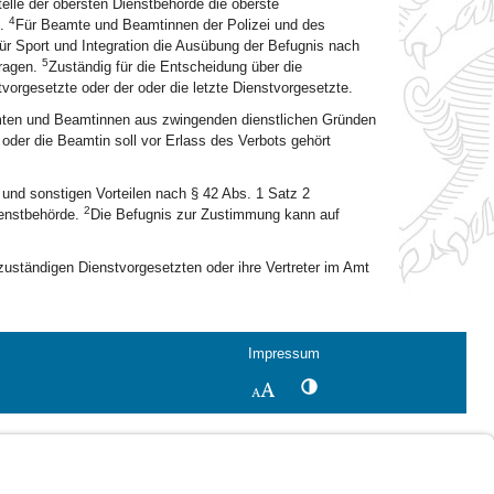
telle der obersten Dienstbehörde die oberste
4
e.
Für Beamte und Beamtinnen der Polizei und des
r Sport und Integration die Ausübung der Befugnis nach
5
tragen.
Zuständig für die Entscheidung über die
orgesetzte oder der oder die letzte Dienstvorgesetzte.
mten und Beamtinnen aus zwingenden dienstlichen Gründen
oder die Beamtin soll vor Erlass des Verbots gehört
d sonstigen Vorteilen nach § 42 Abs. 1 Satz 2
2
ienstbehörde.
Die Befugnis zur Zustimmung kann auf
zuständigen Dienstvorgesetzten oder ihre Vertreter im Amt
Impressum
Kontrastwechsel
Schriftgröße