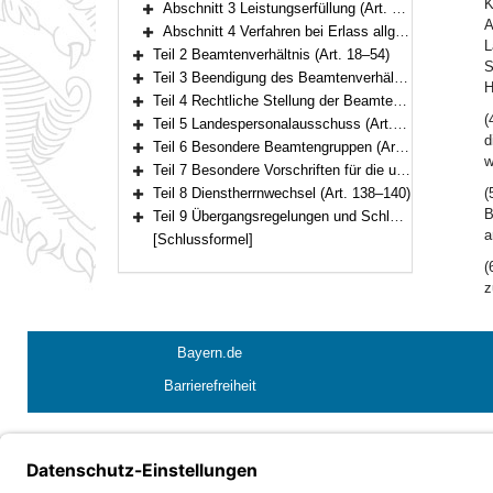
K
Abschnitt 3 Leistungserfüllung (Art. 11–14)
Bereich erweitern
A
Abschnitt 4 Verfahren bei Erlass allgemeiner beamtenrechtlicher Regelungen (Art. 15–17)
Bereich erweitern
L
Teil 2 Beamtenverhältnis (Art. 18–54)
S
Bereich erweitern
Teil 3 Beendigung des Beamtenverhältnisses (Art. 55–72)
H
Bereich erweitern
Teil 4 Rechtliche Stellung der Beamten und Beamtinnen (Art. 73–111)
Bereich erweitern
(
Teil 5 Landespersonalausschuss (Art. 112–120)
Bereich erweitern
d
Teil 6 Besondere Beamtengruppen (Art. 121–134)
Bereich erweitern
w
Teil 7 Besondere Vorschriften für die unter der Aufsicht des Staates stehenden Körperschaften, Anstalten und Stiftungen des öffentlichen Rechts (Art. 135–137)
Bereich erweitern
Teil 8 Dienstherrnwechsel (Art. 138–140)
(
Bereich erweitern
B
Teil 9 Übergangsregelungen und Schlussvorschriften (Art. 141–147)
Bereich erweitern
a
[Schlussformel]
(
z
Bayern.de
Barrierefreiheit