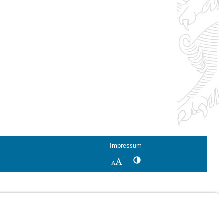
Impressum
Kontrastwechsel
Schriftgröße