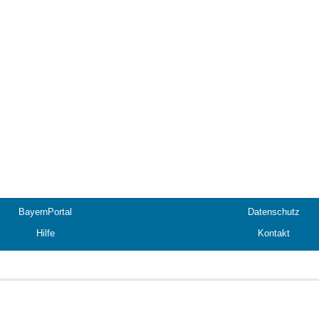
BayernPortal
Datenschutz
Hilfe
Kontakt