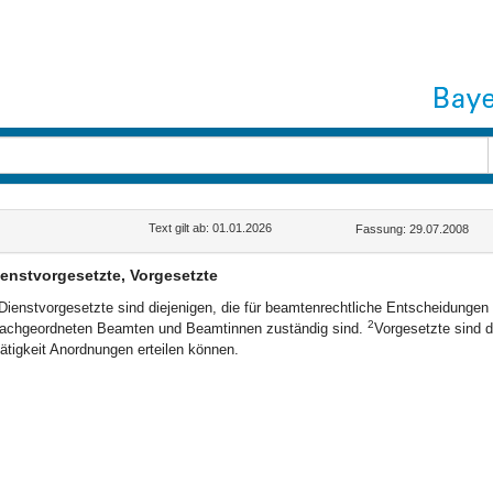
Text gilt ab: 01.01.2026
Fassung: 29.07.2008
enstvorgesetzte, Vorgesetzte
Dienstvorgesetzte sind diejenigen, die für beamtenrechtliche Entscheidungen 
2
achgeordneten Beamten und Beamtinnen zuständig sind.
Vorgesetzte sind d
ätigkeit Anordnungen erteilen können.