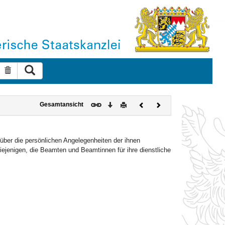
Suche ausführen
Suche zurücksetzen
Download
Drucken
Vorheriges
Nächstes
Gesamtansicht
Dokument
Dokument
über die persönlichen Angelegenheiten der ihnen
iejenigen, die Beamten und Beamtinnen für ihre dienstliche