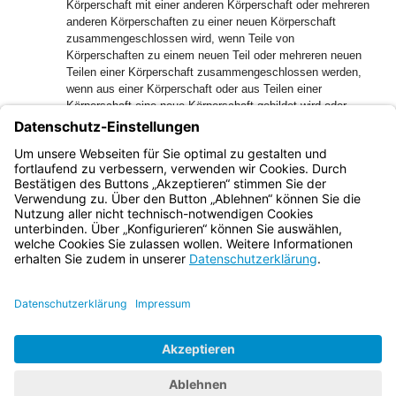
Körperschaft mit einer anderen Körperschaft oder mehreren
anderen Körperschaften zu einer neuen Körperschaft
zusammengeschlossen wird, wenn Teile von
Körperschaften zu einem neuen Teil oder mehreren neuen
Teilen einer Körperschaft zusammengeschlossen werden,
wenn aus einer Körperschaft oder aus Teilen einer
Körperschaft eine neue Körperschaft gebildet wird oder
mehrere neue Körperschaften gebildet werden, oder wenn
Aufgaben einer Körperschaft vollständig oder teilweise auf
eine andere Körperschaft oder mehrere andere
Körperschaften übergehen.
Bayern.de
BayernPortal
Datenschutz
Impressum
Barrierefreiheit
Hilfe
Kontakt