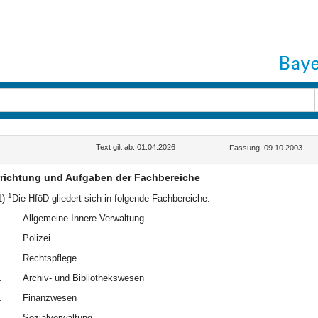
Text gilt ab: 01.04.2026
Fassung: 09.10.2003
rrichtung und Aufgaben der Fachbereiche
1
1)
Die HföD gliedert sich in folgende Fachbereiche:
.
Allgemeine Innere Verwaltung
.
Polizei
.
Rechtspflege
.
Archiv- und Bibliothekswesen
.
Finanzwesen
.
Sozialverwaltung.