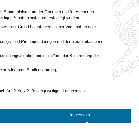
m Staatsministerium der Finanzen und für Heimat im
ändigen Staatsministerium festgelegt werden.
soweit auf Grund beamtenrechtlicher Vorschriften oder
ldungs- und Prüfungsordnungen und der hierzu erlassenen
 Ausbildungsabschnitt einschließlich der Bestimmung der
 eine wirksame Studienberatung;
ch Art. 2 Satz 3 für den jeweiligen Fachbereich
Impressum
Kontrastwechsel
Schriftgröße