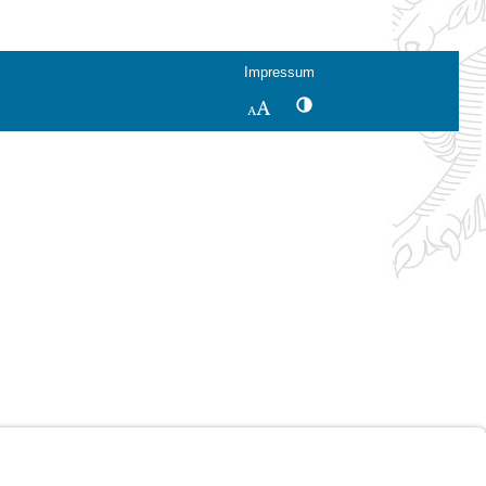
Impressum
Kontrastwechsel
Schriftgröße