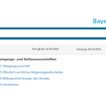
Text gilt ab: 01.04.2026
Fassung: 09.10.2003
Übergangs- und Schlussvorschriften
22 Übergangsvorschrift
23 Öffentlich-rechtliche Religionsgesellschaften
24 Bildungseinrichtungen des Bundes
5 Inkrafttreten