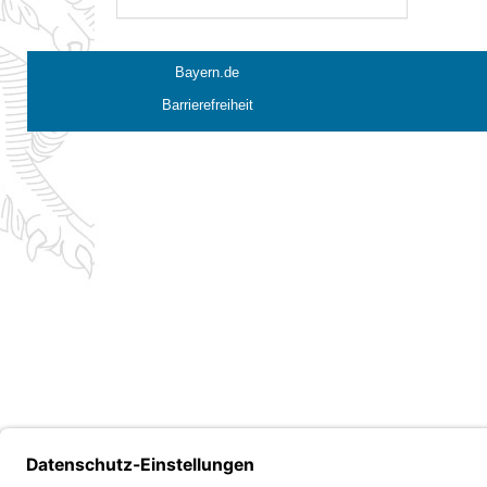
Bayern.de
Barrierefreiheit