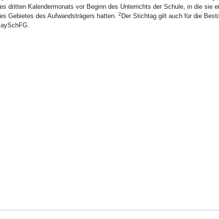
es dritten Kalendermonats vor Beginn des Unterrichts der Schule, in die sie e
2
es Gebietes des Aufwandsträgers hatten.
Der Stichtag gilt auch für die Be
aySchFG.