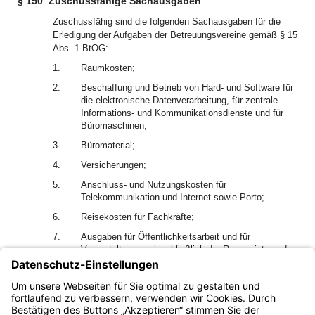
§ 150
Zuschussfähige Sachausgaben
Zuschussfähig sind die folgenden Sachausgaben für die
Erledigung der Aufgaben der Betreuungsvereine gemäß § 15
Abs. 1 BtOG:
1.
Raumkosten;
2.
Beschaffung und Betrieb von Hard- und Software für
die elektronische Datenverarbeitung, für zentrale
Informations- und Kommunikationsdienste und für
Büromaschinen;
3.
Büromaterial;
4.
Versicherungen;
5.
Anschluss- und Nutzungskosten für
Telekommunikation und Internet sowie Porto;
6.
Reisekosten für Fachkräfte;
7.
Ausgaben für Öffentlichkeitsarbeit und für
Veranstaltungen einschließlich der Raummiete und
des Schulungsmaterials;
8.
Ausbildungs-, Fortbildungs- und Supervisionskosten
einschließlich Fahrtkosten.