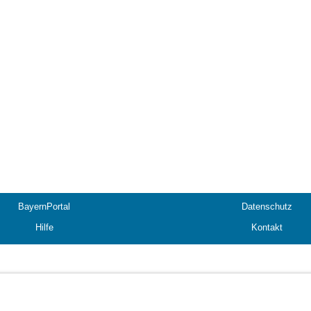
BayernPortal
Datenschutz
Hilfe
Kontakt