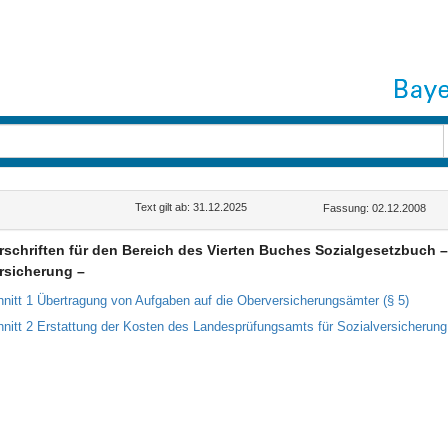
Text gilt ab: 31.12.2025
Fassung: 02.12.2008
orschriften für den Bereich des Vierten Buches Sozialgesetzbuch 
rsicherung –
nitt 1 Übertragung von Aufgaben auf die Oberversicherungsämter (§ 5)
nitt 2 Erstattung der Kosten des Landesprüfungsamts für Sozialversicherung