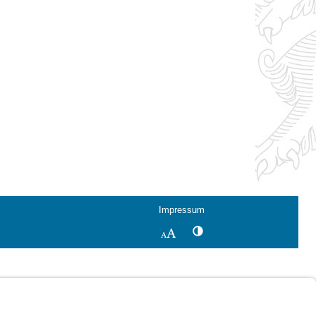
Impressum
Kontrastwechsel
Schriftgröße